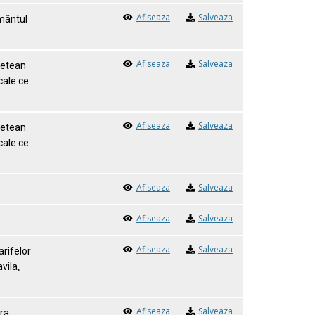
Afiseaza
Salveaza
ământul
Afiseaza
Salveaza
udetean
cale ce
Afiseaza
Salveaza
udetean
cale ce
Afiseaza
Salveaza
Afiseaza
Salveaza
Afiseaza
Salveaza
arifelor
avila„
Afiseaza
Salveaza
ra