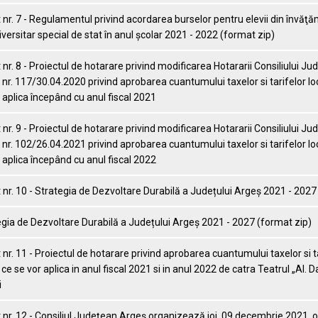
nr. 7 - Regulamentul privind acordarea burselor pentru elevii din învăţ
versitar special de stat în anul şcolar 2021 - 2022 (format zip)
nr. 8 - Proiectul de hotarare privind modificarea Hotararii Consiliului J
nr. 117/30.04.2020 privind aprobarea cuantumului taxelor si tarifelor lo
 aplica începând cu anul fiscal 2021
nr. 9 - Proiectul de hotarare privind modificarea Hotararii Consiliului J
nr. 102/26.04.2021 privind aprobarea cuantumului taxelor si tarifelor lo
 aplica începând cu anul fiscal 2022
nr. 10 - Strategia de Dezvoltare Durabilă a Județului Argeș 2021 - 2027
gia de Dezvoltare Durabilă a Județului Argeș 2021 - 2027 (format zip)
nr. 11 - Proiectul de hotarare privind aprobarea cuantumului taxelor si t
 ce se vor aplica in anul fiscal 2021 si in anul 2022 de catra Teatrul „Al. D
i
nr. 12 - Consiliul Județean Argeș organizează joi, 09 decembrie 2021, o