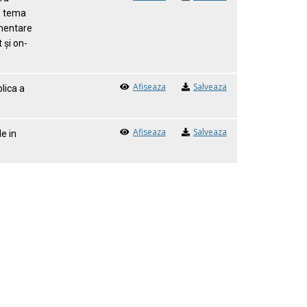
pe tema
imentare
 și on-
Afiseaza
Salveaza
lica a
Afiseaza
Salveaza
e in