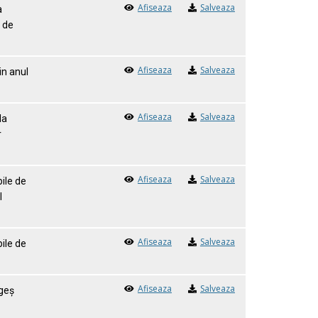
Afiseaza
Salveaza
a
n de
Afiseaza
Salveaza
in anul
Afiseaza
Salveaza
la
r
Afiseaza
Salveaza
ile de
l
Afiseaza
Salveaza
ile de
Afiseaza
Salveaza
rgeş