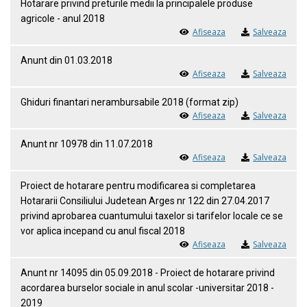
Hotarare privind preturile medii la principalele produse
agricole - anul 2018
Afiseaza
Salveaza
Anunt din 01.03.2018
Afiseaza
Salveaza
Ghiduri finantari nerambursabile 2018 (format zip)
Afiseaza
Salveaza
Anunt nr 10978 din 11.07.2018
Afiseaza
Salveaza
Proiect de hotarare pentru modificarea si completarea
Hotararii Consiliului Judetean Arges nr 122 din 27.04.2017
privind aprobarea cuantumului taxelor si tarifelor locale ce se
vor aplica incepand cu anul fiscal 2018
Afiseaza
Salveaza
Anunt nr 14095 din 05.09.2018 - Proiect de hotarare privind
acordarea burselor sociale in anul scolar -universitar 2018 -
2019