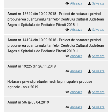
Afiseaza
Salveaza
Anunt nr. 13649 din 10.09.2018 - Proiect de hotarare privind
propunerea cuantumului tarifelor Centrului Cultural Judetean
Arges si Spitalului de Pediatrie Pitesti 2018 - I
Afiseaza
Salveaza
Anunt nr. 14194 din 10.09.2018 - Proiect de hotarare privind
propunerea cuantumului tarifelor Centrului Cultural Judetean
Arges si Spitalului de Pediatrie Pitesti 2019 - I
Afiseaza
Salveaza
Anunt nr 19225 din 26.11.2018
Afiseaza
Salveaza
Hotarare privind preturile medii la principalele produse
agricole - anul 2019
Afiseaza
Salveaza
Anunt nr 50/sj/03.04.2019
Afiseaza
Salveaza