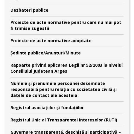
Dezbateri publice
Proiecte de acte normative pentru care nu mai pot
fi trimise sugestii
Proiecte de acte normative adoptate
Şedinţe publice/Anunţuri/Minute
Rapoarte privind aplicarea Legii nr 52/2003 la nivelul
Consiliului Judetean Arges
Numele şi prenumele persoanei desemnate
responsabilă pentru relaţia cu societatea civilă şi
datele de contact ale acesteia
Registrul asociațiilor și fundațiilor
Registrul Unic al Transparenței Intereselor (RUTI)
Guvernare transparentă, deschisă și participativă –