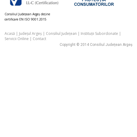
Consiliul Judeţean Argeș deţine
certificare EN ISO 9001:2015
Acasă
|
Județul Argeș
|
Consiliul Județean
|
Instituții Subordonate
|
Servicii Online
|
Contact
Copyright © 2014 Consiliul Județean Argeș