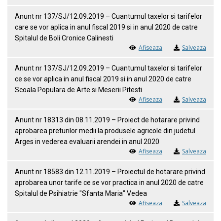
Anunt nr 137/SJ/12.09.2019 – Cuantumul taxelor si tarifelor
care se vor aplica in anul fiscal 2019 si in anul 2020 de catre
Spitalul de Boli Cronice Calinesti
Afiseaza
Salveaza
Anunt nr 137/SJ/12.09.2019 – Cuantumul taxelor si tarifelor
ce se vor aplica in anul fiscal 2019 si in anul 2020 de catre
Scoala Populara de Arte si Meserii Pitesti
Afiseaza
Salveaza
Anunt nr 18313 din 08.11.2019 – Proiect de hotarare privind
aprobarea preturilor medii la produsele agricole din judetul
Arges in vederea evaluarii arendei in anul 2020
Afiseaza
Salveaza
Anunt nr 18583 din 12.11.2019 – Proiectul de hotarare privind
aprobarea unor tarife ce se vor practica in anul 2020 de catre
Spitalul de Psihiatrie "Sfanta Maria" Vedea
Afiseaza
Salveaza