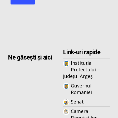
Link-uri rapide
Ne găsești și aici
Instituția
Prefectului –
Județul Argeș
Guvernul
Romaniei
Senat
Camera
Deputaților