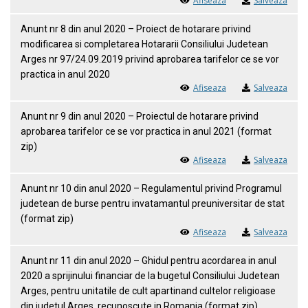
Afiseaza
Salveaza
Anunt nr 8 din anul 2020 – Proiect de hotarare privind
modificarea si completarea Hotararii Consiliului Judetean
Arges nr 97/24.09.2019 privind aprobarea tarifelor ce se vor
practica in anul 2020
Afiseaza
Salveaza
Anunt nr 9 din anul 2020 – Proiectul de hotarare privind
aprobarea tarifelor ce se vor practica in anul 2021 (format
zip)
Afiseaza
Salveaza
Anunt nr 10 din anul 2020 – Regulamentul privind Programul
judetean de burse pentru invatamantul preuniversitar de stat
(format zip)
Afiseaza
Salveaza
Anunt nr 11 din anul 2020 – Ghidul pentru acordarea in anul
2020 a sprijinului financiar de la bugetul Consiliului Judetean
Arges, pentru unitatile de cult apartinand cultelor religioase
din judetul Arges, recunoscute in Romania (format zip)