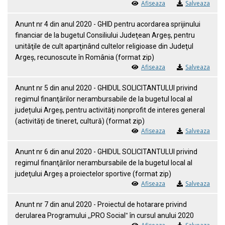
Afiseaza
Salveaza
Anunt nr 4 din anul 2020 - GHID pentru acordarea sprijinului
financiar de la bugetul Consiliului Judeţean Argeş, pentru
unităţile de cult aparţinând cultelor religioase din Judeţul
Argeş, recunoscute în România (format zip)
Afiseaza
Salveaza
Anunt nr 5 din anul 2020 - GHIDUL SOLICITANTULUI privind
regimul finanţărilor nerambursabile de la bugetul local al
județului Argeș, pentru activităţi nonprofit de interes general
(activități de tineret, cultură) (format zip)
Afiseaza
Salveaza
Anunt nr 6 din anul 2020 - GHIDUL SOLICITANTULUI privind
regimul finanţărilor nerambursabile de la bugetul local al
judeţului Argeş a proiectelor sportive (format zip)
Afiseaza
Salveaza
Anunt nr 7 din anul 2020 - Proiectul de hotarare privind
derularea Programului ,,PRO Socialˮ în cursul anului 2020