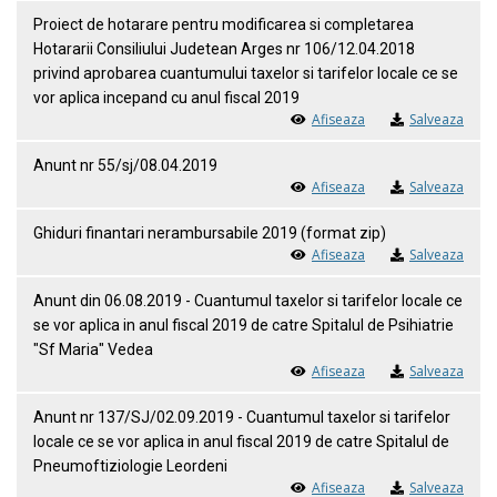
Proiect de hotarare pentru modificarea si completarea
Hotararii Consiliului Judetean Arges nr 106/12.04.2018
privind aprobarea cuantumului taxelor si tarifelor locale ce se
vor aplica incepand cu anul fiscal 2019
Afiseaza
Salveaza
Anunt nr 55/sj/08.04.2019
Afiseaza
Salveaza
Ghiduri finantari nerambursabile 2019 (format zip)
Afiseaza
Salveaza
Anunt din 06.08.2019 - Cuantumul taxelor si tarifelor locale ce
se vor aplica in anul fiscal 2019 de catre Spitalul de Psihiatrie
"Sf Maria" Vedea
Afiseaza
Salveaza
Anunt nr 137/SJ/02.09.2019 - Cuantumul taxelor si tarifelor
locale ce se vor aplica in anul fiscal 2019 de catre Spitalul de
Pneumoftiziologie Leordeni
Afiseaza
Salveaza