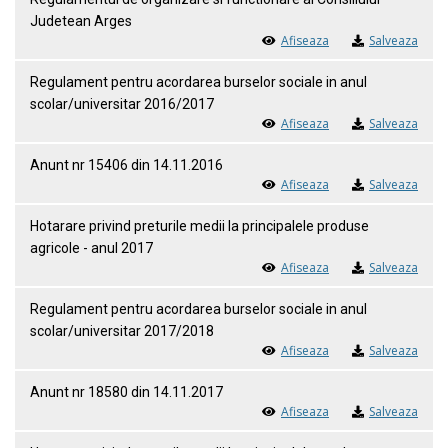
Judetean Arges
Afiseaza
Salveaza
Regulament pentru acordarea burselor sociale in anul
scolar/universitar 2016/2017
Afiseaza
Salveaza
Anunt nr 15406 din 14.11.2016
Afiseaza
Salveaza
Hotarare privind preturile medii la principalele produse
agricole - anul 2017
Afiseaza
Salveaza
Regulament pentru acordarea burselor sociale in anul
scolar/universitar 2017/2018
Afiseaza
Salveaza
Anunt nr 18580 din 14.11.2017
Afiseaza
Salveaza