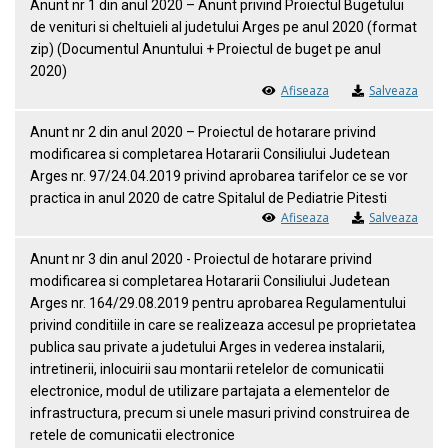
Anunt nr 1 din anul 2020 – Anunt privind Proiectul Bugetului
de venituri si cheltuieli al judetului Arges pe anul 2020 (format
zip) (Documentul Anuntului + Proiectul de buget pe anul
2020)
Afiseaza
Salveaza
Anunt nr 2 din anul 2020 – Proiectul de hotarare privind
modificarea si completarea Hotararii Consiliului Judetean
Arges nr. 97/24.04.2019 privind aprobarea tarifelor ce se vor
practica in anul 2020 de catre Spitalul de Pediatrie Pitesti
Afiseaza
Salveaza
Anunt nr 3 din anul 2020 - Proiectul de hotarare privind
modificarea si completarea Hotararii Consiliului Judetean
Arges nr. 164/29.08.2019 pentru aprobarea Regulamentului
privind conditiile in care se realizeaza accesul pe proprietatea
publica sau private a judetului Arges in vederea instalarii,
intretinerii, inlocuirii sau montarii retelelor de comunicatii
electronice, modul de utilizare partajata a elementelor de
infrastructura, precum si unele masuri privind construirea de
retele de comunicatii electronice