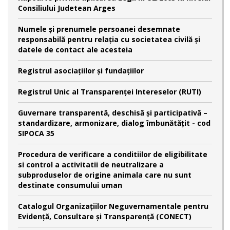
Consiliului Judetean Arges
Numele şi prenumele persoanei desemnate
responsabilă pentru relaţia cu societatea civilă şi
datele de contact ale acesteia
Registrul asociațiilor și fundațiilor
Registrul Unic al Transparenței Intereselor (RUTI)
Guvernare transparentă, deschisă și participativă –
standardizare, armonizare, dialog îmbunătățit - cod
SIPOCA 35
Procedura de verificare a conditiilor de eligibilitate
si control a activitatii de neutralizare a
subproduselor de origine animala care nu sunt
destinate consumului uman
Catalogul Organizațiilor Neguvernamentale pentru
Evidență, Consultare și Transparență (CONECT)