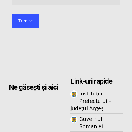
Link-uri rapide
Ne găsești și aici
Instituția
Prefectului –
Județul Argeș
Guvernul
Romaniei