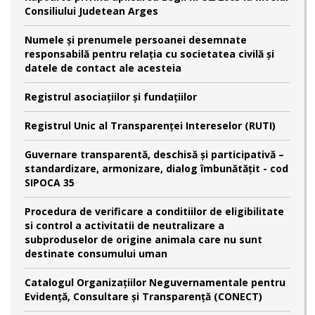
Consiliului Judetean Arges
Numele şi prenumele persoanei desemnate
responsabilă pentru relaţia cu societatea civilă şi
datele de contact ale acesteia
Registrul asociațiilor și fundațiilor
Registrul Unic al Transparenței Intereselor (RUTI)
Guvernare transparentă, deschisă și participativă –
standardizare, armonizare, dialog îmbunătățit - cod
SIPOCA 35
Procedura de verificare a conditiilor de eligibilitate
si control a activitatii de neutralizare a
subproduselor de origine animala care nu sunt
destinate consumului uman
Catalogul Organizațiilor Neguvernamentale pentru
Evidență, Consultare și Transparență (CONECT)