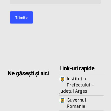
Link-uri rapide
Ne găsești și aici
Instituția
Prefectului –
Județul Argeș
Guvernul
Romaniei