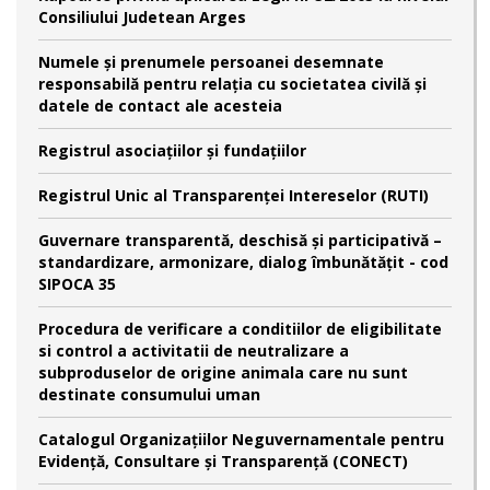
Consiliului Judetean Arges
Numele şi prenumele persoanei desemnate
responsabilă pentru relaţia cu societatea civilă şi
datele de contact ale acesteia
Registrul asociațiilor și fundațiilor
Registrul Unic al Transparenței Intereselor (RUTI)
Guvernare transparentă, deschisă și participativă –
standardizare, armonizare, dialog îmbunătățit - cod
SIPOCA 35
Procedura de verificare a conditiilor de eligibilitate
si control a activitatii de neutralizare a
subproduselor de origine animala care nu sunt
destinate consumului uman
Catalogul Organizațiilor Neguvernamentale pentru
Evidență, Consultare și Transparență (CONECT)