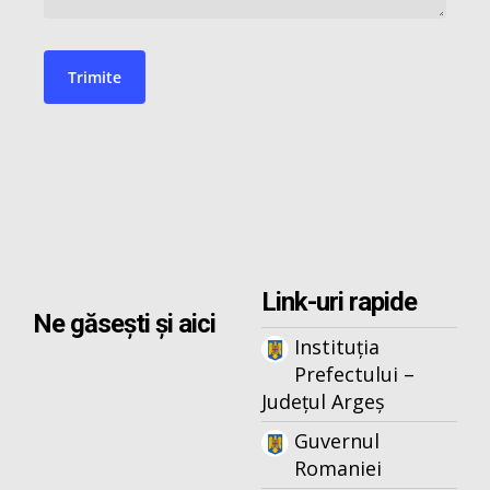
Link-uri rapide
Ne găsești și aici
Instituția
Prefectului –
Județul Argeș
Guvernul
Romaniei