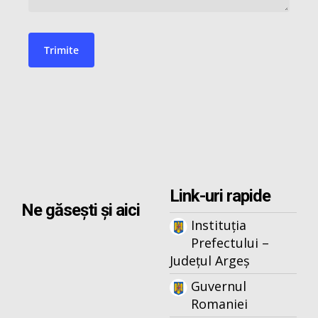
Link-uri rapide
Ne găsești și aici
Instituția
Prefectului –
Județul Argeș
Guvernul
Romaniei