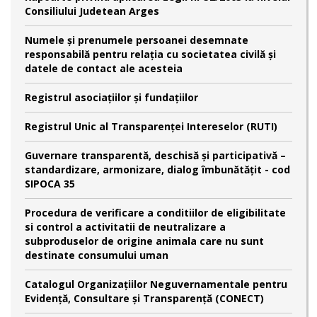
Consiliului Judetean Arges
Numele şi prenumele persoanei desemnate
responsabilă pentru relaţia cu societatea civilă şi
datele de contact ale acesteia
Registrul asociațiilor și fundațiilor
Registrul Unic al Transparenței Intereselor (RUTI)
Guvernare transparentă, deschisă și participativă –
standardizare, armonizare, dialog îmbunătățit - cod
SIPOCA 35
Procedura de verificare a conditiilor de eligibilitate
si control a activitatii de neutralizare a
subproduselor de origine animala care nu sunt
destinate consumului uman
Catalogul Organizațiilor Neguvernamentale pentru
Evidență, Consultare și Transparență (CONECT)