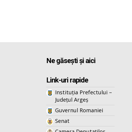
Ne găsești și aici
Link-uri rapide
Instituția Prefectului –
Județul Argeș
Guvernul Romaniei
Senat
Camera Deputaților