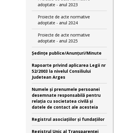
adoptate - anul 2023
Proiecte de acte normative
adoptate - anul 2024
Proiecte de acte normative
adoptate - anul 2025
Şedinţe publice/Anunţuri/Minute
Rapoarte privind aplicarea Legii nr
52/2003 la nivelul Consiliului
Judetean Arges
Numele şi prenumele persoanei
desemnate responsabilă pentru
relaţia cu societatea civilă şi
datele de contact ale acesteia
Registrul asociațiilor și fundațiilor
Registrul Unic al Transparenței