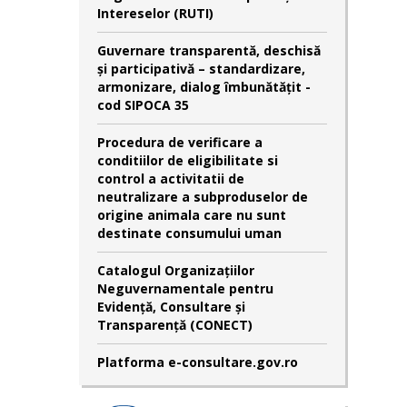
Intereselor (RUTI)
Guvernare transparentă, deschisă
și participativă – standardizare,
armonizare, dialog îmbunătățit -
cod SIPOCA 35
Procedura de verificare a
conditiilor de eligibilitate si
control a activitatii de
neutralizare a subproduselor de
origine animala care nu sunt
destinate consumului uman
Catalogul Organizațiilor
Neguvernamentale pentru
Evidență, Consultare și
Transparență (CONECT)
Platforma e-consultare.gov.ro