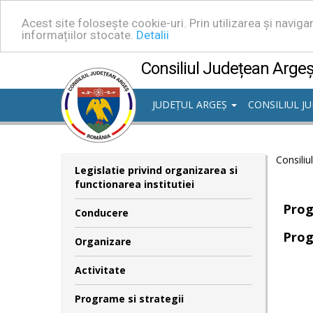
Acest site folosește cookie-uri. Prin utilizarea și navig
informațiilor stocate.
Detalii
Consiliul Județean Arge
JUDEȚUL ARGEȘ
CONSILIUL J
Consiliu
Legislatie privind organizarea si
functionarea institutiei
Prog
Conducere
Prog
Organizare
Activitate
Programe si strategii