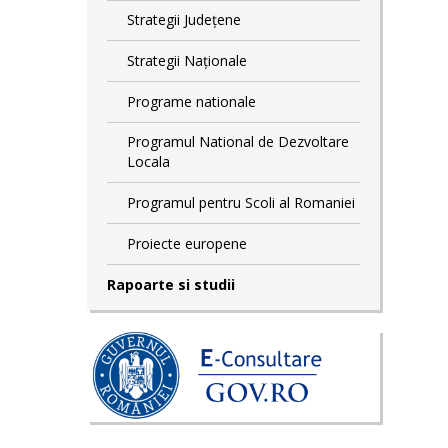
Strategii Județene
Strategii Naționale
Programe nationale
Programul National de Dezvoltare
Locala
Programul pentru Scoli al Romaniei
Proiecte europene
Rapoarte si studii