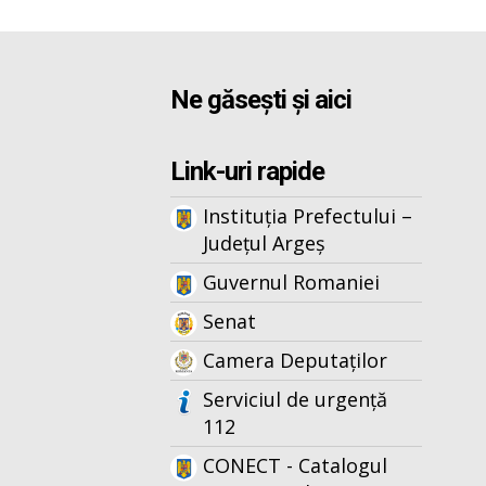
Ne găsești și aici
Link-uri rapide
Instituția Prefectului –
Județul Argeș
Guvernul Romaniei
Senat
Camera Deputaților
Serviciul de urgență
112
CONECT - Catalogul