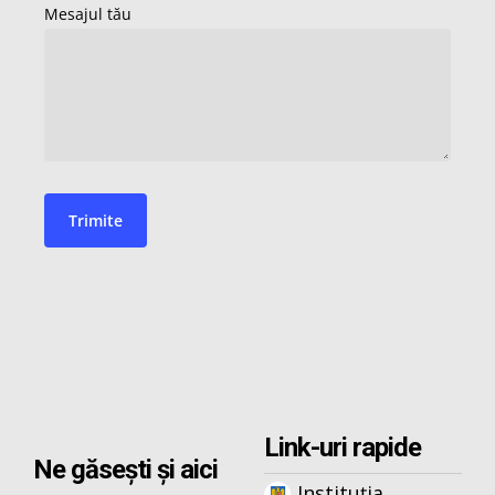
Link-uri rapide
Ne găsești și aici
Instituția