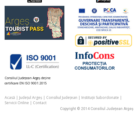
Consiliul Judeţean Argeș deţine
certificare EN ISO 9001:2015
Acasă
|
Județul Argeș
|
Consiliul Județean
|
Instituții Subordonate
|
Servicii Online
|
Contact
Copyright © 2014 Consiliul Județean Argeș