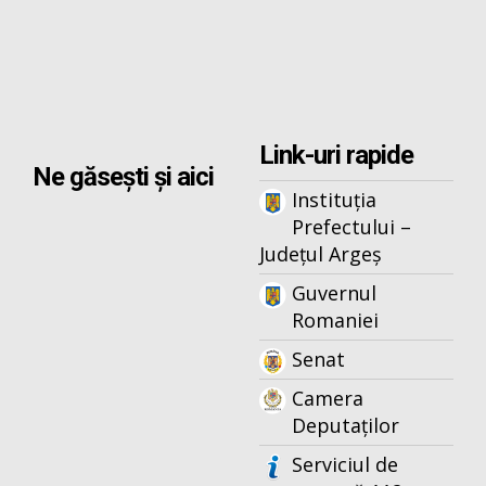
Link-uri rapide
Ne găsești și aici
Instituția
Prefectului –
Județul Argeș
Guvernul
Romaniei
Senat
Camera
Deputaților
Serviciul de