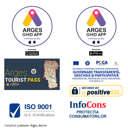
Consiliul Judeţean Argeș deţine