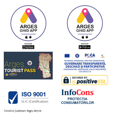
Consiliul Judeţean Argeș deţine