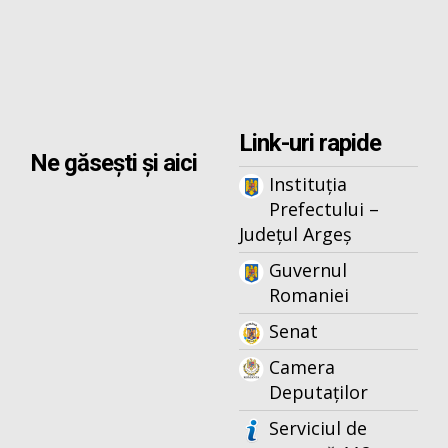
Link-uri rapide
Ne găsești și aici
Instituția
Prefectului –
Județul Argeș
Guvernul
Romaniei
Senat
Camera
Deputaților
Serviciul de