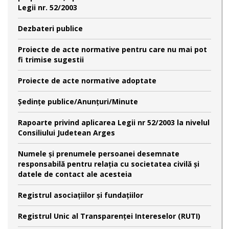
Legii nr. 52/2003
Dezbateri publice
Proiecte de acte normative pentru care nu mai pot
fi trimise sugestii
Proiecte de acte normative adoptate
Şedinţe publice/Anunţuri/Minute
Rapoarte privind aplicarea Legii nr 52/2003 la nivelul
Consiliului Judetean Arges
Numele şi prenumele persoanei desemnate
responsabilă pentru relaţia cu societatea civilă şi
datele de contact ale acesteia
Registrul asociațiilor și fundațiilor
Registrul Unic al Transparenței Intereselor (RUTI)