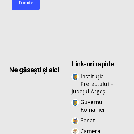
Link-uri rapide
Ne găsești și aici
Instituția
Prefectului –
Județul Argeș
Guvernul
Romaniei
Senat
Camera