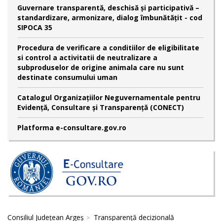
Guvernare transparentă, deschisă și participativă –
standardizare, armonizare, dialog îmbunătățit - cod
SIPOCA 35
Procedura de verificare a conditiilor de eligibilitate
si control a activitatii de neutralizare a
subproduselor de origine animala care nu sunt
destinate consumului uman
Catalogul Organizațiilor Neguvernamentale pentru
Evidență, Consultare și Transparență (CONECT)
Platforma e-consultare.gov.ro
Consiliul Județean Argeș
Transparență decizională