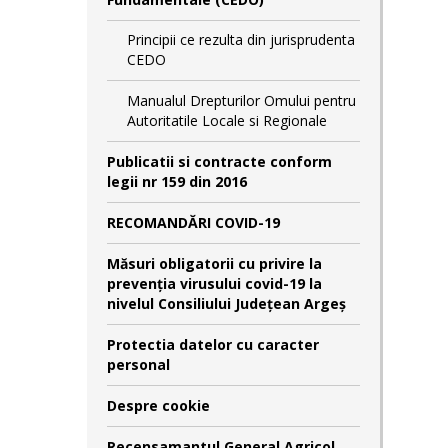
Principii ce rezulta din jurisprudenta
CEDO
Manualul Drepturilor Omului pentru
Autoritatile Locale si Regionale
Publicatii si contracte conform
legii nr 159 din 2016
RECOMANDĂRI COVID-19
Măsuri obligatorii cu privire la
prevenția virusului covid-19 la
nivelul Consiliului Județean Argeș
Protectia datelor cu caracter
personal
Despre cookie
Recensamantul General Agricol