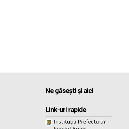
Ne găsești și aici
Link-uri rapide
Instituția Prefectului –
Județul Argeș