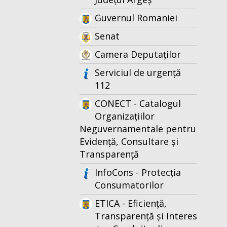
Guvernul Romaniei
Senat
Camera Deputaților
Serviciul de urgență
112
CONECT - Catalogul
Organizațiilor
Neguvernamentale pentru
Evidență, Consultare și
Transparență
InfoCons - Protecția
Consumatorilor
ETICA - Eficiență,
Transparență și Interes