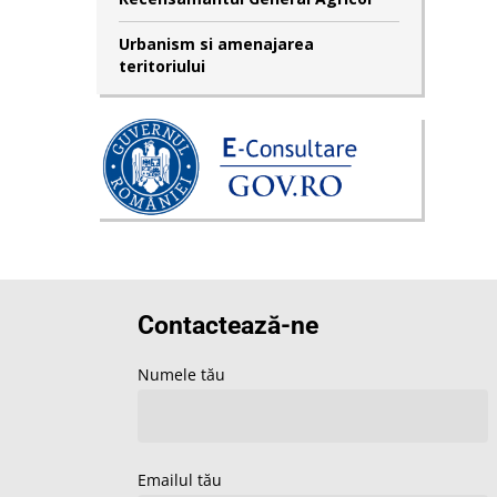
Urbanism si amenajarea
teritoriului