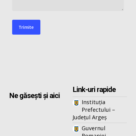
Link-uri rapide
Ne găsești și aici
Instituția
Prefectului –
Județul Argeș
Guvernul
Romaniei