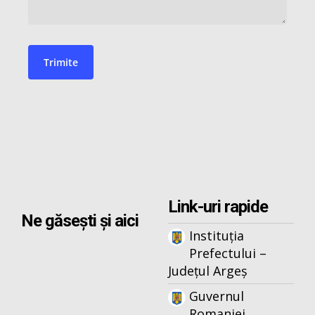
Link-uri rapide
Ne găsești și aici
Instituția
Prefectului –
Județul Argeș
Guvernul
Romaniei