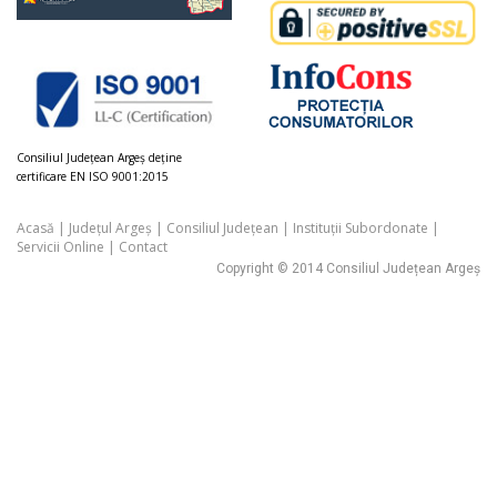
Consiliul Judeţean Argeș deţine
certificare EN ISO 9001:2015
Acasă
|
Județul Argeș
|
Consiliul Județean
|
Instituții Subordonate
|
Servicii Online
|
Contact
Copyright © 2014 Consiliul Județean Argeș