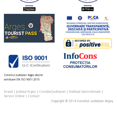
Consiliul Judeţean Argeș deţine
certificare EN ISO 9001:2015
Acasă
|
Județul Argeș
|
Consiliul Județean
|
Instituții Subordonate
|
Servicii Online
|
Contact
Copyright © 2014 Consiliul Județean Argeș