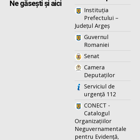
Ne găsești și aici
Instituția
Prefectului –
Județul Argeș
Guvernul
Romaniei
Senat
Camera
Deputaților
Serviciul de
urgență 112
CONECT -
Catalogul
Organizațiilor
Neguvernamentale
pentru Evidență,