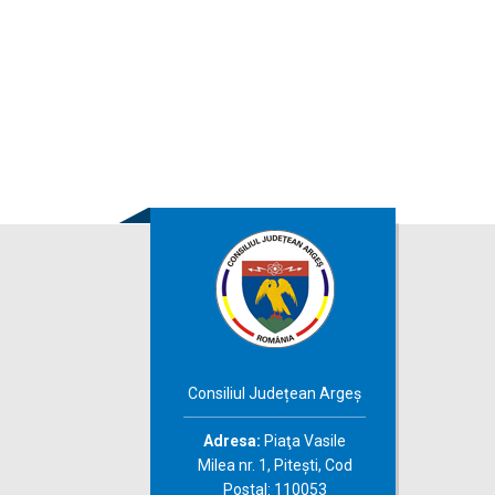
Consiliul Județean Argeș
Adresa:
Piaţa Vasile
Milea nr. 1, Piteşti, Cod
Postal: 110053