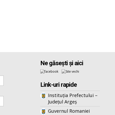
Ne găsești și aici
Link-uri rapide
Instituția Prefectului –
Județul Argeș
Guvernul Romaniei