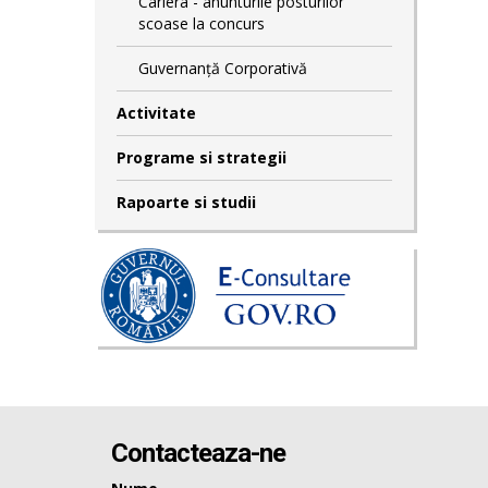
Cariera - anunturile posturilor
scoase la concurs
Guvernanță Corporativă
Activitate
Programe si strategii
Rapoarte si studii
Contacteaza-ne