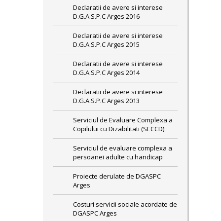
Declaratii de avere si interese
D.G.A.S.P.C Arges 2016
Declaratii de avere si interese
D.G.A.S.P.C Arges 2015
Declaratii de avere si interese
D.G.A.S.P.C Arges 2014
Declaratii de avere si interese
D.G.A.S.P.C Arges 2013
Serviciul de Evaluare Complexa a
Copilului cu Dizabilitati (SECCD)
Serviciul de evaluare complexa a
persoanei adulte cu handicap
Proiecte derulate de DGASPC
Arges
Costuri servicii sociale acordate de
DGASPC Arges