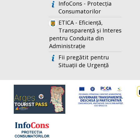
InfoCons - Protecția
Consumatorilor
ETICA - Eficiență,
Transparență și Interes
pentru Conduita din
Administrație
Fii pregătit pentru
Situații de Urgență