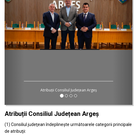
Atribuții Consiliul Județean Argeș
Atribuții Consiliul Județean Argeș
(1) Consiliul judeţean îndeplineşte următoarele categorii principale
de atribuţii: