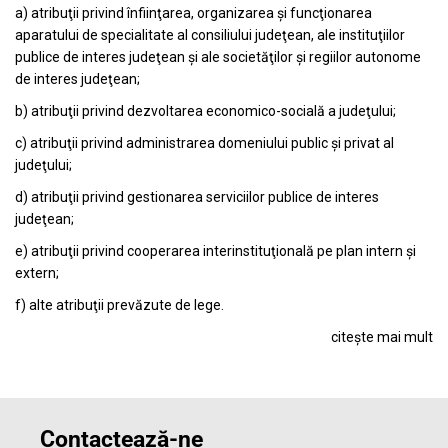
a) atribuţii privind înfiinţarea, organizarea şi funcţionarea
aparatului de specialitate al consiliului judeţean, ale instituţiilor
publice de interes judeţean şi ale societăţilor şi regiilor autonome
de interes judeţean;
b) atribuţii privind dezvoltarea economico-socială a judeţului;
c) atribuţii privind administrarea domeniului public şi privat al
judeţului;
d) atribuţii privind gestionarea serviciilor publice de interes
judeţean;
e) atribuţii privind cooperarea interinstituţională pe plan intern şi
extern;
f) alte atribuţii prevăzute de lege.
citește mai mult