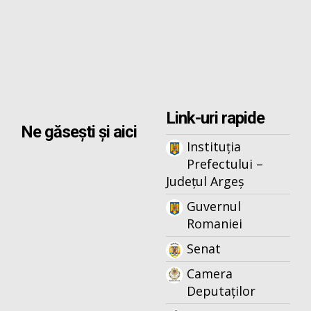
Link-uri rapide
Ne găsești și aici
Instituția
Prefectului –
Județul Argeș
Guvernul
Romaniei
Senat
Camera
Deputaților