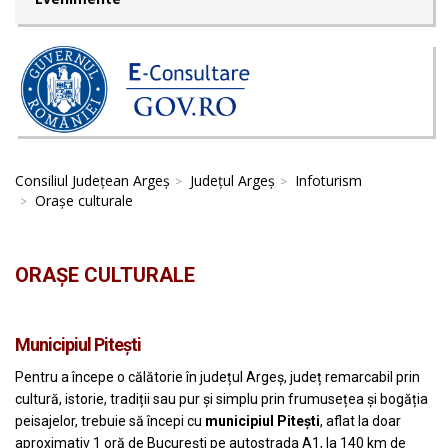
Consiliul Județean Argeș
Județul Argeș
Infoturism
Orașe culturale
ORAȘE CULTURALE
Municipiul Piteşti
Pentru a începe o călătorie în județul Argeș, județ remarcabil prin
cultură, istorie, tradiții sau pur și simplu prin frumusețea și bogăția
peisajelor, trebuie să începi cu
municipiul Pitești
, aflat la doar
aproximativ 1 oră de București pe autostrada A1, la 140 km de