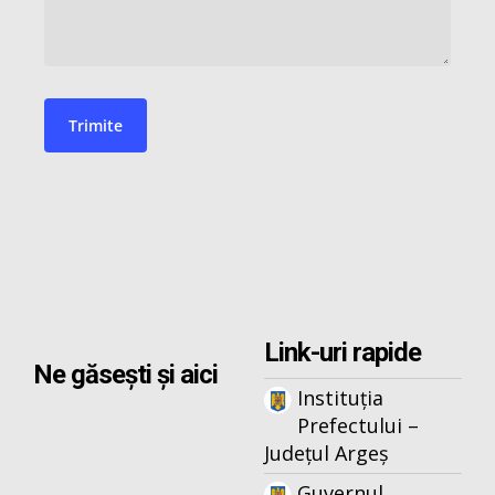
Link-uri rapide
Ne găsești și aici
Instituția
Prefectului –
Județul Argeș
Guvernul