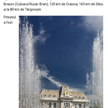
Brasov (Culoarul Rucăr-Bran), 120 km de Craiova, 165 km de Sibiu
și la 80 km de Târgoviște.
Piteștiul
a fost