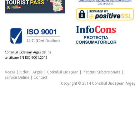
Consiliul Judeţean Argeș deţine
certificare EN ISO 9001:2015
Acasă
|
Județul Argeș
|
Consiliul Județean
|
Instituții Subordonate
|
Servicii Online
|
Contact
Copyright © 2014 Consiliul Județean Argeș