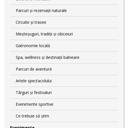
Parcuri și rezervații naturale
Circuite și trasee
Meșteșuguri, tradiții și obiceiuri
Gatronomie locală
Spa, wellness și destinații balneare
Parcuri de aventură
Artele spectacolului
Târguri și festivaluri
Evenimente sportive
Ce trebuie să știm
Evenimente