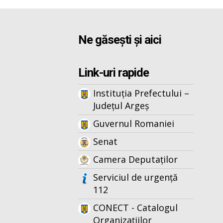
Ne găsești și aici
Link-uri rapide
Instituția Prefectului –
Județul Argeș
Guvernul Romaniei
Senat
Camera Deputaților
Serviciul de urgență
112
CONECT - Catalogul
Organizațiilor