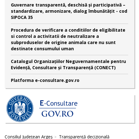
Guvernare transparentă, deschisă și participativă –
standardizare, armonizare, dialog îmbunătățit - cod
SIPOCA 35
Procedura de verificare a conditiilor de eligibilitate
si control a activitatii de neutralizare a
subproduselor de origine animala care nu sunt
destinate consumului uman
Catalogul Organizațiilor Neguvernamentale pentru
Evidență, Consultare și Transparență (CONECT)
Platforma e-consultare.gov.ro
Consiliul Județean Argeș
Transparență decizională