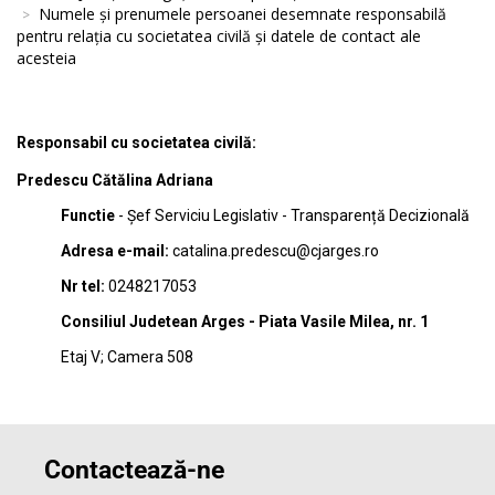
Numele şi prenumele persoanei desemnate responsabilă
pentru relaţia cu societatea civilă şi datele de contact ale
acesteia
Responsabil cu societatea civilă:
Predescu Cătălina Adriana
Functie
- Șef Serviciu Legislativ - Transparență Decizională
Adresa e-mail:
catalina.predescu@cjarges.ro
Nr tel:
0248217053
Consiliul Judetean Arges - Piata Vasile Milea, nr. 1
Etaj V; Camera 508