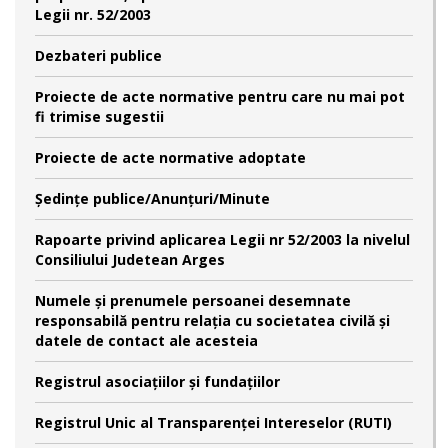
Legii nr. 52/2003
Dezbateri publice
Proiecte de acte normative pentru care nu mai pot
fi trimise sugestii
Proiecte de acte normative adoptate
Şedinţe publice/Anunţuri/Minute
Rapoarte privind aplicarea Legii nr 52/2003 la nivelul
Consiliului Judetean Arges
Numele şi prenumele persoanei desemnate
responsabilă pentru relaţia cu societatea civilă şi
datele de contact ale acesteia
Registrul asociațiilor și fundațiilor
Registrul Unic al Transparenței Intereselor (RUTI)