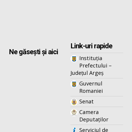
Link-uri rapide
Ne găsești și aici
Instituția
Prefectului –
Județul Argeș
Guvernul
Romaniei
Senat
Camera
Deputaților
Serviciul de