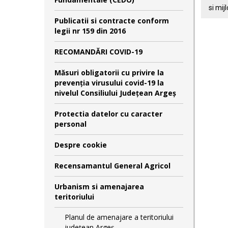
si mij
Publicatii si contracte conform
legii nr 159 din 2016
RECOMANDĂRI COVID-19
Măsuri obligatorii cu privire la
prevenția virusului covid-19 la
nivelul Consiliului Județean Argeș
Protectia datelor cu caracter
personal
Despre cookie
Recensamantul General Agricol
Urbanism si amenajarea
teritoriului
Planul de amenajare a teritoriului
județean Argeș