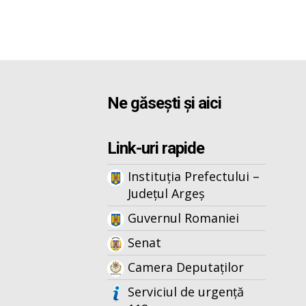
Ne găsești și aici
Link-uri rapide
Instituția Prefectului –
Județul Argeș
Guvernul Romaniei
Senat
Camera Deputaților
Serviciul de urgență