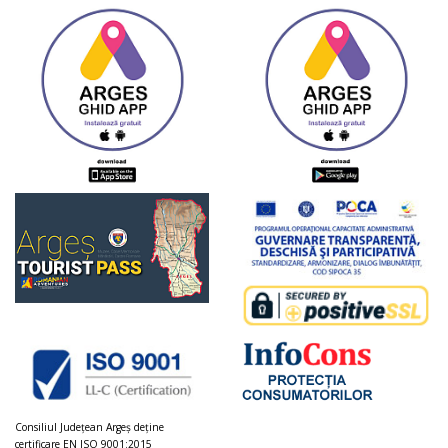
Consiliul Judeţean Argeș deţine
certificare EN ISO 9001:2015