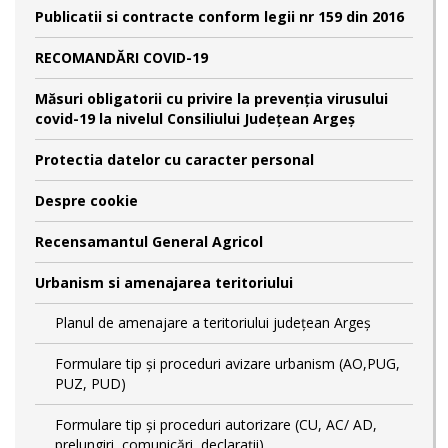
Publicatii si contracte conform legii nr 159 din 2016
RECOMANDĂRI COVID-19
Măsuri obligatorii cu privire la prevenția virusului
covid-19 la nivelul Consiliului Județean Argeș
Protectia datelor cu caracter personal
Despre cookie
Recensamantul General Agricol
Urbanism si amenajarea teritoriului
Planul de amenajare a teritoriului județean Argeș
Formulare tip și proceduri avizare urbanism (AO,PUG,
PUZ, PUD)
Formulare tip și proceduri autorizare (CU, AC/ AD,
prelungiri, comunicări, declarații)