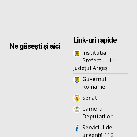
Link-uri rapide
Ne găsești și aici
Instituția
Prefectului –
Județul Argeș
Guvernul
Romaniei
Senat
Camera
Deputaților
Serviciul de
urgență 112