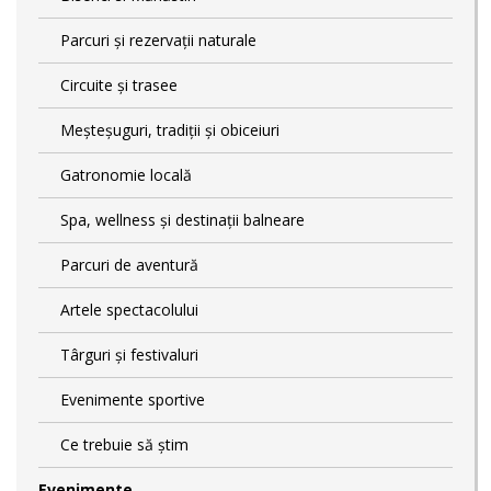
Parcuri și rezervații naturale
Circuite și trasee
Meșteșuguri, tradiții și obiceiuri
Gatronomie locală
Spa, wellness și destinații balneare
Parcuri de aventură
Artele spectacolului
Târguri și festivaluri
Evenimente sportive
Ce trebuie să știm
Evenimente