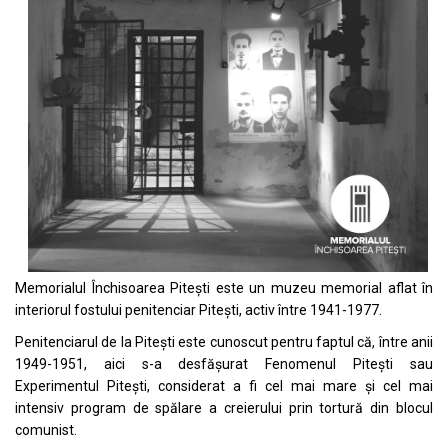
Memorialul Închisoarea Piteşti este un muzeu memorial aflat în
interiorul fostului penitenciar Piteşti, activ între 1941-1977.
Penitenciarul de la Piteşti este cunoscut pentru faptul că, între anii
1949-1951, aici s-a desfăşurat Fenomenul Piteşti sau
Experimentul Piteşti, considerat a fi cel mai mare şi cel mai
intensiv program de spălare a creierului prin tortură din blocul
comunist.