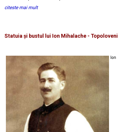
citeste mai mult
Statuia și bustul lui Ion Mihalache - Topoloveni
Ion