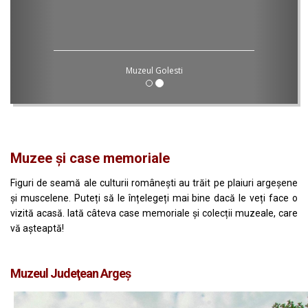
Muzeul Golesti
Muzee și case memoriale
Figuri de seamă ale culturii românești au trăit pe plaiuri argeșene
și muscelene. Puteți să le înțelegeți mai bine dacă le veți face o
vizită acasă. Iată câteva case memoriale și colecții muzeale, care
vă așteaptă!
Muzeul Judeţean Argeş