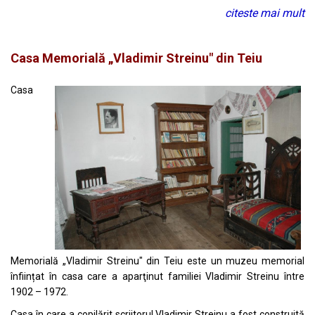
citeste mai mult
Casa Memorială „Vladimir Streinu" din Teiu
Casa
Memorială „Vladimir Streinu" din Teiu este un muzeu memorial
înființat în casa care a aparţinut familiei Vladimir Streinu între
1902 – 1972.
Casa în care a copilărit scriitorul Vladimir Streinu a fost construită