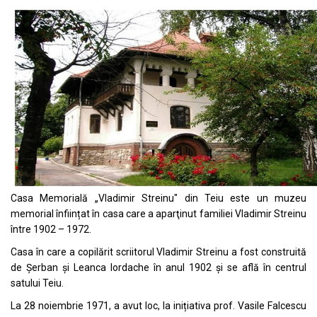
Casa Memorială „Vladimir Streinu" din Teiu este un muzeu
memorial înființat în casa care a aparţinut familiei Vladimir Streinu
între 1902 – 1972.
Casa în care a copilărit scriitorul Vladimir Streinu a fost construită
de Șerban și Leanca Iordache în anul 1902 și se află în centrul
satului Teiu.
La 28 noiembrie 1971, a avut loc, la inițiativa prof. Vasile Falcescu