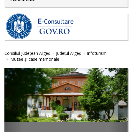
Consiliul Județean Argeș
Județul Argeș
Infoturism
Muzee și case memoriale