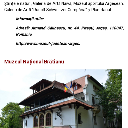
Științele naturii, Galeria de Artă Naivă, Muzeul Sportului Argeșean,
Galeria de Artă "Rudolf Schweitzer Cumpăna" și Planetariul.
Informații utile:
Adresă: Armand Călinescu, nr. 44, Piteşti, Argeş, 110047,
Romania
http://www.muzeul-judetean-arges.
Muzeul Național Brătianu