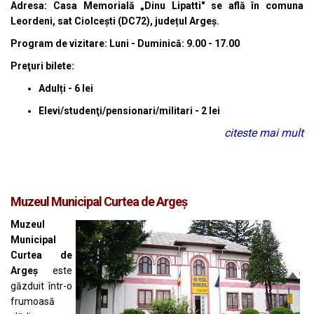
Adresa: Casa Memorială „Dinu Lipatti" se află în comuna
Leordeni, sat Ciolcești (DC72), județul Argeș.
Program de vizitare: Luni - Duminică: 9.00 - 17.00
Preţuri bilete:
Adulți - 6 lei
Elevi/studenţi/pensionari/militari - 2 lei
citeste mai mult
Muzeul Municipal Curtea de Argeş
Muzeul
Municipal
Curtea de
Argeş
este
găzduit într-o
frumoasă