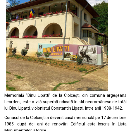
Memorială "Dinu Lipatti" de la Ciolcești, din comuna argeșeană
Leordeni, este o vilă superbă ridicată în stil neoromânesc de tatăl
lui Dinu Lipatti, violonistul Constantin Lipatti, între anii 1938-1942.
Conacul de la Ciolceşti a devenit casă memorială pe 17 decembrie
1985, după doi ani de renovări. Edificiul este înscris în Lista
Monumentelor Istorice.