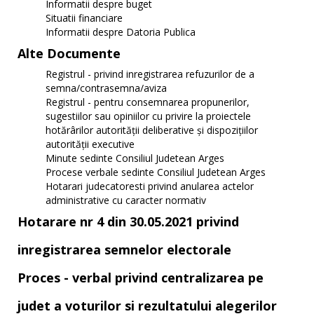
Informatii despre buget
Situatii financiare
Informatii despre Datoria Publica
Alte Documente
Registrul - privind inregistrarea refuzurilor de a
semna/contrasemna/aviza
Registrul - pentru consemnarea propunerilor,
sugestiilor sau opiniilor cu privire la proiectele
hotărârilor autorității deliberative și dispozițiilor
autorității executive
Minute sedinte Consiliul Judetean Arges
Procese verbale sedinte Consiliul Judetean Arges
Hotarari judecatoresti privind anularea actelor
administrative cu caracter normativ
Hotarare nr 4 din 30.05.2021 privind
inregistrarea semnelor electorale
Proces - verbal privind centralizarea pe
judet a voturilor si rezultatului alegerilor