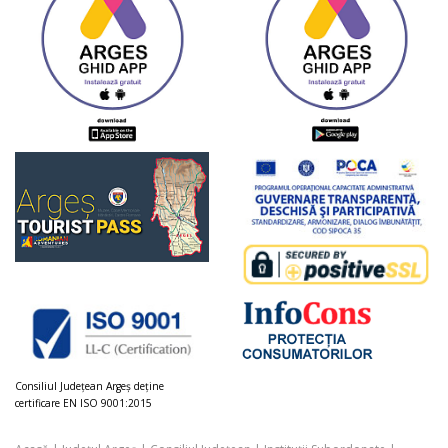
Consiliul Judeţean Argeș deţine
certificare EN ISO 9001:2015