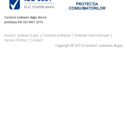
Consiliul Judeţean Argeș deţine
certificare EN ISO 9001:2015
Acasă
|
Județul Argeș
|
Consiliul Județean
|
Instituții Subordonate
|
Servicii Online
|
Contact
Copyright © 2014 Consiliul Județean Argeș