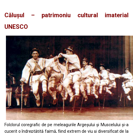
Călușul – patrimoniu cultural imaterial
UNESCO
Folclorul coregrafic de pe meleagurile Argeșului și Muscelului și-a
cucerit o îndreptățită faimă, fiind extrem de viu și diversificat de la