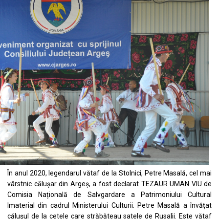
În anul 2020, legendarul vătaf de la Stolnici, Petre Masală, cel mai
vârstnic călușar din Argeș, a fost declarat TEZAUR UMAN VIU de
Comisia Națională de Salvgardare a Patrimoniului Cultural
Imaterial din cadrul Ministerului Culturii. Petre Masală a învățat
călușul de la cetele care străbăteau satele de Rusalii. Este vătaf