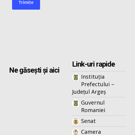
Link-uri rapide
Ne găsești și aici
Instituția
Prefectului –
Județul Argeș
Guvernul
Romaniei
Senat
Camera