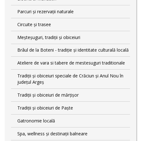
Parcuri și rezervații naturale
Circuite și trasee
Meșteșuguri, tradiții și obiceiuri
Brâul de la Boteni - tradiție și identitate culturală locală
Ateliere de vara si tabere de mestesuguri traditionale
Tradiţii şi obiceiuri speciale de Crăciun şi Anul Nou în
județul Argeș
Tradiții și obiceiuri de mărțișor
Tradiții și obiceiuri de Paște
Gatronomie locală
Spa, wellness și destinații balneare