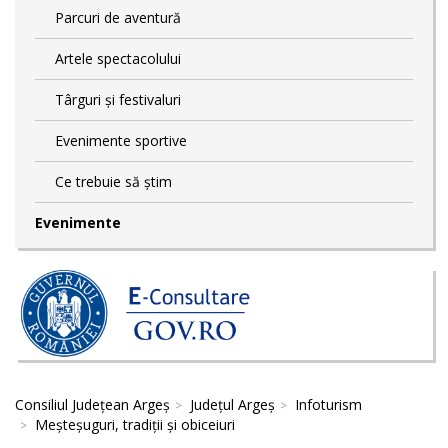
Parcuri de aventură
Artele spectacolului
Târguri și festivaluri
Evenimente sportive
Ce trebuie să știm
Evenimente
Consiliul Județean Argeș
Județul Argeș
Infoturism
Meșteșuguri, tradiții și obiceiuri