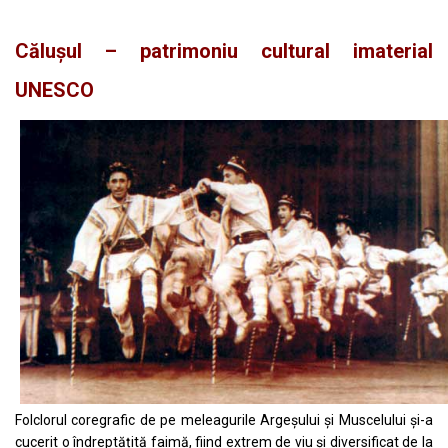
Călușul – patrimoniu cultural imaterial
UNESCO
Folclorul coregrafic de pe meleagurile Argeșului și Muscelului și-a
cucerit o îndreptățită faimă, fiind extrem de viu și diversificat de la