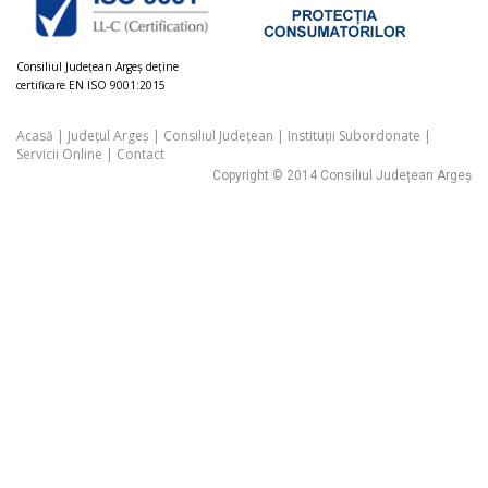
Consiliul Judeţean Argeș deţine
certificare EN ISO 9001:2015
Acasă
|
Județul Argeș
|
Consiliul Județean
|
Instituții Subordonate
|
Servicii Online
|
Contact
Copyright © 2014 Consiliul Județean Argeș