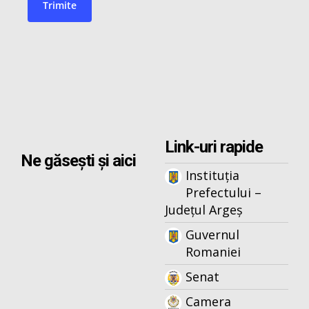
Link-uri rapide
Ne găsești și aici
Instituția
Prefectului –
Județul Argeș
Guvernul
Romaniei
Senat
Camera