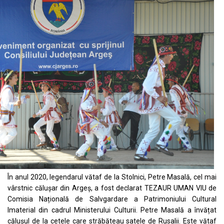
În anul 2020, legendarul vătaf de la Stolnici, Petre Masală, cel mai
vârstnic călușar din Argeș, a fost declarat TEZAUR UMAN VIU de
Comisia Națională de Salvgardare a Patrimoniului Cultural
Imaterial din cadrul Ministerului Culturii. Petre Masală a învățat
călușul de la cetele care străbăteau satele de Rusalii. Este vătaf