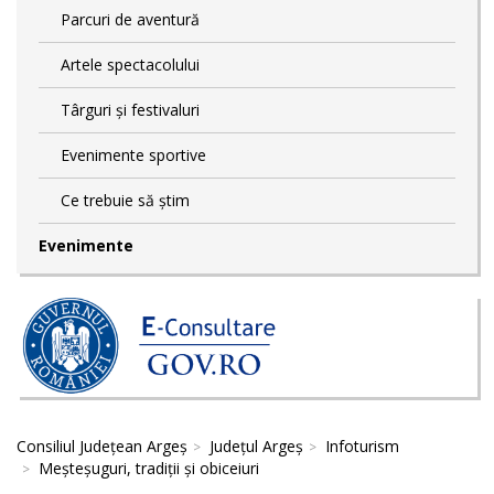
Parcuri de aventură
Artele spectacolului
Târguri și festivaluri
Evenimente sportive
Ce trebuie să știm
Evenimente
Consiliul Județean Argeș
Județul Argeș
Infoturism
Meșteșuguri, tradiții și obiceiuri