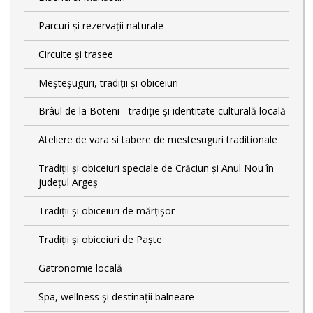
Parcuri și rezervații naturale
Circuite și trasee
Meșteșuguri, tradiții și obiceiuri
Brâul de la Boteni - tradiție și identitate culturală locală
Ateliere de vara si tabere de mestesuguri traditionale
Tradiţii şi obiceiuri speciale de Crăciun şi Anul Nou în
județul Argeș
Tradiții și obiceiuri de mărțișor
Tradiții și obiceiuri de Paște
Gatronomie locală
Spa, wellness și destinații balneare