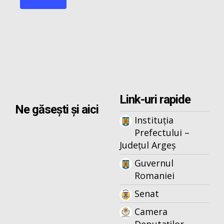
Link-uri rapide
Ne găsești și aici
Instituția
Prefectului –
Județul Argeș
Guvernul
Romaniei
Senat
Camera