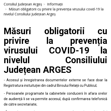
Consiliul Județean Argeș
Informații
Măsuri obligatorii cu privire la prevenția virusului covid-19 la
nivelul Consiliului Județean Argeș
Măsuri obligatorii cu
privire la prevenția
virusului COVID-19
la
nivelul Consiliului
Județean ARGES
-
Accesul și înregistrarea documentelor externe se face doar la
Registratura instuituției din cadrul Biroului Relații cu Publicul;
- Persoanele programate la cabinetele conducerii în afara orelor
de audiență li se va permite accesul, după confirmarea telefonică
de către secretariate;