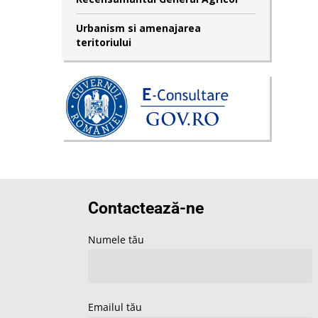
Urbanism si amenajarea
teritoriului