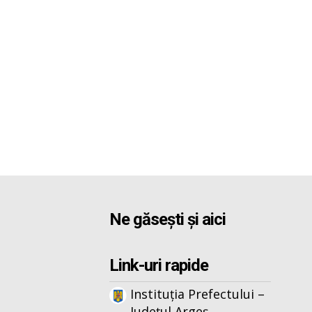
Ne găsești și aici
Link-uri rapide
Instituția Prefectului –
Județul Argeș