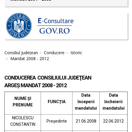
Consiliul Județean
Conducere
Istoric
Mandat 2008 - 2012
CONDUCEREA CONSILIULUI JUDEŢEAN
ARGEŞ MANDAT 2008 - 2012
Data
Data
NUME ŞI
FUNCŢIA
începerii
încheierii
PRENUME
mandatului
mandatului
NICOLESCU
Preşedinte
21.06.2008
22.06.2012
CONSTANTIN