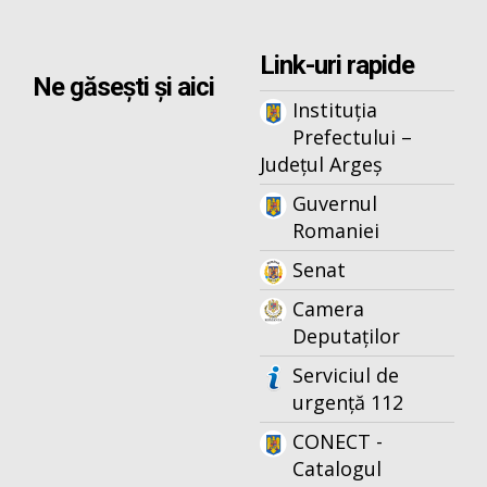
Link-uri rapide
Ne găsești și aici
Instituția
Prefectului –
Județul Argeș
Guvernul
Romaniei
Senat
Camera
Deputaților
Serviciul de
urgență 112
CONECT -
Catalogul