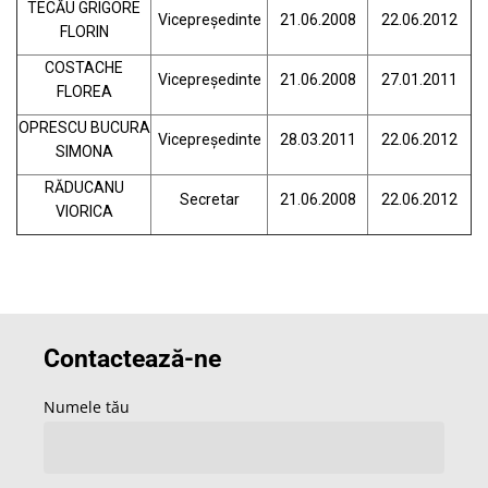
TECĂU GRIGORE
Vicepreşedinte
21.06.2008
22.06.2012
FLORIN
COSTACHE
Vicepreşedinte
21.06.2008
27.01.2011
FLOREA
OPRESCU BUCURA
Vicepreşedinte
28.03.2011
22.06.2012
SIMONA
RĂDUCANU
Secretar
21.06.2008
22.06.2012
VIORICA