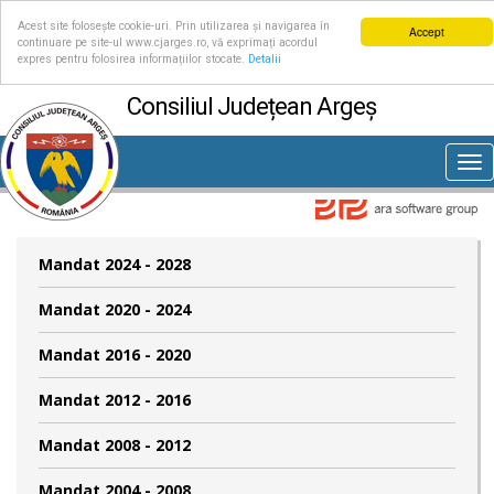
Acest site folosește cookie-uri. Prin utilizarea și navigarea în
Accept
continuare pe site-ul www.cjarges.ro, vă exprimați acordul
expres pentru folosirea informațiilor stocate.
Detalii
Consiliul Județean Argeș
Tog
nav
Mandat 2024 - 2028
Mandat 2020 - 2024
Mandat 2016 - 2020
Mandat 2012 - 2016
Mandat 2008 - 2012
Mandat 2004 - 2008