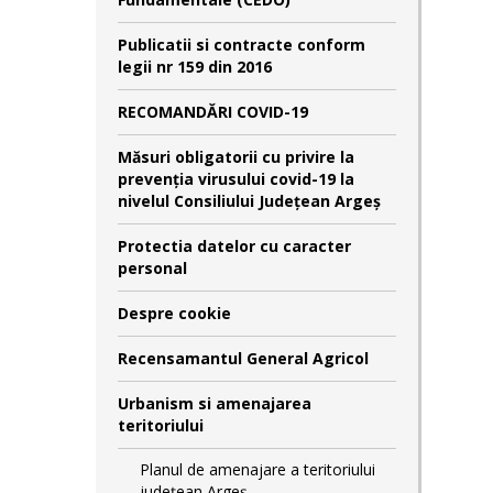
Publicatii si contracte conform
legii nr 159 din 2016
RECOMANDĂRI COVID-19
Măsuri obligatorii cu privire la
prevenția virusului covid-19 la
nivelul Consiliului Județean Argeș
Protectia datelor cu caracter
personal
Despre cookie
Recensamantul General Agricol
Urbanism si amenajarea
teritoriului
Planul de amenajare a teritoriului
județean Argeș