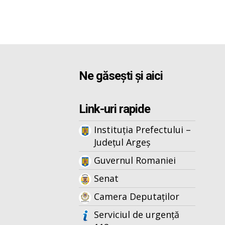
Ne găsești și aici
Link-uri rapide
Instituția Prefectului –
Județul Argeș
Guvernul Romaniei
Senat
Camera Deputaților
Serviciul de urgență