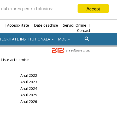
Accept
ordul expres pentru folosirea
Accesibilitate
Date deschise
Servicii Online
|
|
|
|
Contact
TEGRITATE INSTITUTIONALA
MOL
Liste acte emise
Anul 2022
Anul 2023
Anul 2024
Anul 2025
Anul 2026