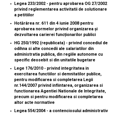
Legea 233/2002 - pentru aprobarea OG 27/2002
privind reglementarea activitatii de solutionare
a petitiilor
Hotărârea nr. 611 din 4 iunie 2008 pentru
aprobarea normelor privind organizarea și
dezvoltarea carierei funcționarilor publici
HG 250/1992 (republicata) - privind concediul de
odihna si alte concedii ale salariatilor din
administratia publica, din regiile autonome cu
specific deosebit si din unitatile bugetare
Lege 176/2010 - privind integritatea in
exercitarea functiilor si demnitatilor publice,
pentru modificarea si completarea Legii
nr.144/2007 privind infiintarea, organizarea si
functionarea Agentiei Nationale de Integritate,
precum si pentru modificarea si completarea
altor acte normative
Legea 554/2004 - a contenciosului administrativ