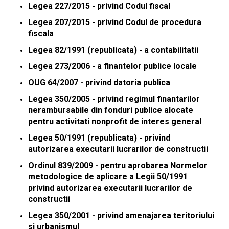
Legea 227/2015 - privind Codul fiscal
Legea 207/2015 - privind Codul de procedura
fiscala
Legea 82/1991 (republicata) - a contabilitatii
L
egea 273/2006 - a finantelor publice locale
OUG 64/2007 - privind datoria publica
Legea 350/2005 - privind regimul finantarilor
nerambursabile din fonduri publice alocate
pentru activitati nonprofit de interes general
Legea 50/1991 (republicata) - privind
autorizarea executarii lucrarilor de constructii
Ordinul 839/2009 - pentru aprobarea Normelor
metodologice de aplicare a Legii 50/1991
privind autorizarea executarii lucrarilor de
constructii
Legea 350/2001 - privind amenajarea teritoriului
si urbanismul