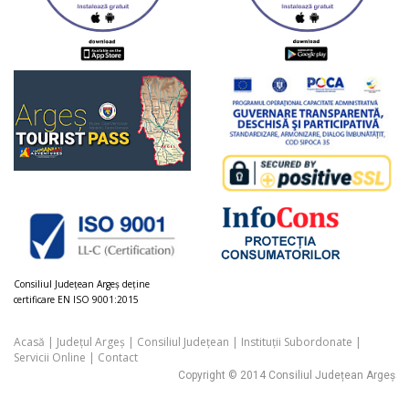
Consiliul Judeţean Argeș deţine
certificare EN ISO 9001:2015
Acasă
|
Județul Argeș
|
Consiliul Județean
|
Instituții Subordonate
|
Servicii Online
|
Contact
Copyright © 2014 Consiliul Județean Argeș