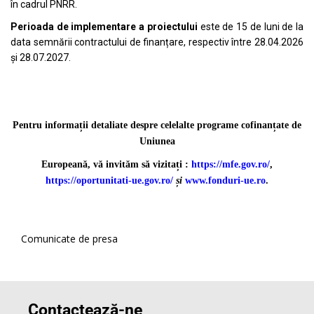
în cadrul PNRR.
Perioada de implementare a proiectului
este de 15 de luni de la
data semnării contractului de finanțare, respectiv între 28.04.2026
și 28.07.2027.
Pentru informații detaliate despre celelalte programe cofinanțate de
Uniunea
Europeană, vă invităm să vizitați :
https://mfe.gov.ro/
,
https://oportunitati-ue.gov.ro/
și
www.fonduri-ue.ro
.
Comunicate de presa