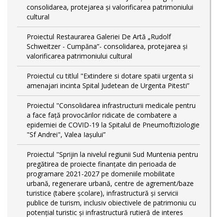
consolidarea, protejarea și valorificarea patrimoniului
cultural
Proiectul Restaurarea Galeriei De Artă „Rudolf
Schweitzer - Cumpăna”- consolidarea, protejarea și
valorificarea patrimoniului cultural
Proiectul cu titlul "Extindere si dotare spatii urgenta si
amenajari incinta Spital Judetean de Urgenta Pitesti”
Proiectul "Consolidarea infrastructurii medicale pentru
a face față provocărilor ridicate de combatere a
epidemiei de COVID-19 la Spitalul de Pneumoftiziologie
"Sf Andrei", Valea Iașului”
Proiectul "Sprijin la nivelul regiunii Sud Muntenia pentru
pregătirea de proiecte finanțate din perioada de
programare 2021-2027 pe domeniile mobilitate
urbană, regenerare urbană, centre de agrement/baze
turistice (tabere școlare), infrastructură și servicii
publice de turism, inclusiv obiectivele de patrimoniu cu
potențial turistic și infrastructură rutieră de interes