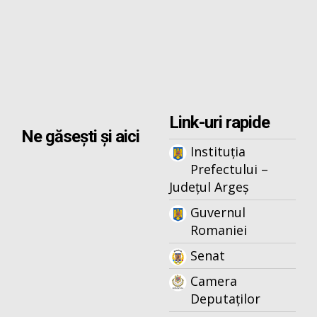
Link-uri rapide
Ne găsești și aici
Instituția
Prefectului –
Județul Argeș
Guvernul
Romaniei
Senat
Camera
Deputaților