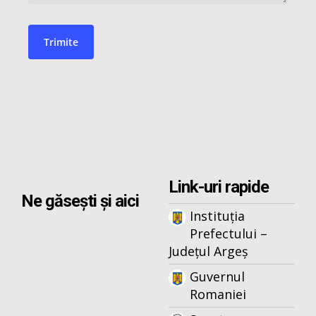
Link-uri rapide
Ne găsești și aici
Instituția
Prefectului –
Județul Argeș
Guvernul
Romaniei