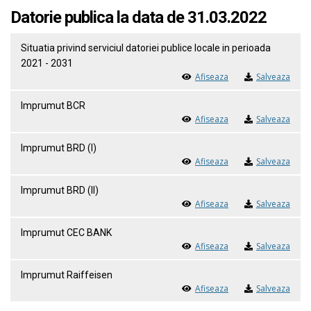
Datorie publica la data de 31.03.2022
Situatia privind serviciul datoriei publice locale in perioada
2021 - 2031
Afiseaza
Salveaza
Imprumut BCR
Afiseaza
Salveaza
Imprumut BRD (I)
Afiseaza
Salveaza
Imprumut BRD (II)
Afiseaza
Salveaza
Imprumut CEC BANK
Afiseaza
Salveaza
Imprumut Raiffeisen
Afiseaza
Salveaza