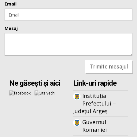
Email
Mesaj
Trimite mesajul
Ne găsești și aici
Link-uri rapide
Instituția
Prefectului –
Județul Argeș
Guvernul
Romaniei