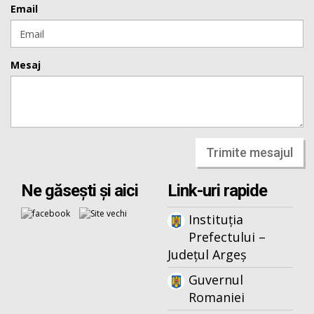
Email
Mesaj
Trimite mesajul
Ne găsești și aici
Link-uri rapide
Instituția
Prefectului –
Județul Argeș
Guvernul
Romaniei