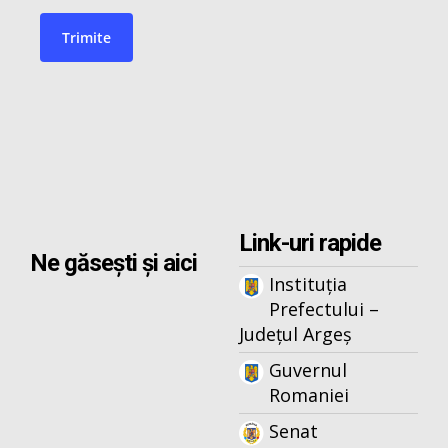
Link-uri rapide
Ne găsești și aici
Instituția
Prefectului –
Județul Argeș
Guvernul
Romaniei
Senat