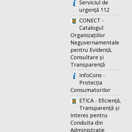
Serviciul de
urgență 112
CONECT -
Catalogul
Organizațiilor
Neguvernamentale
pentru Evidență,
Consultare și
Transparență
InfoCons -
Protecția
Consumatorilor
ETICA - Eficiență,
Transparență și
Interes pentru
Conduita din
Administrație