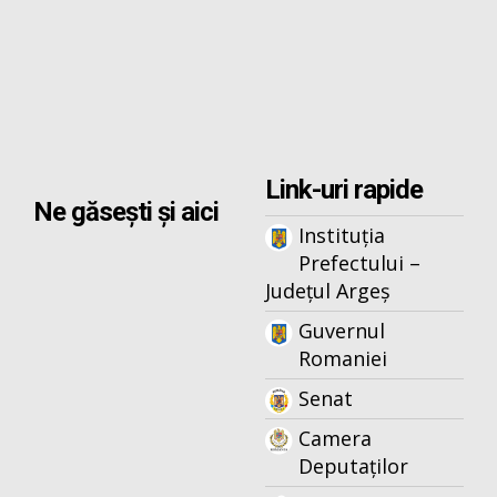
Link-uri rapide
Ne găsești și aici
Instituția
Prefectului –
Județul Argeș
Guvernul
Romaniei
Senat
Camera
Deputaților