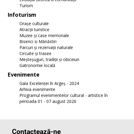
Turism
Infoturism
Orașe culturale
Atracții turistice
Muzee și case memoriale
Biserici si Mănăstiri
Parcuri și rezervații naturale
Circuite și trasee
Meșteșuguri, tradiții și obiceiuri
Gatronomie locală
Evenimente
Gala Excelenței în Argeș - 2024
Arhiva evenimente
Programul evenimentelor cultural - artistice în
perioada 01 - 07 august 2026