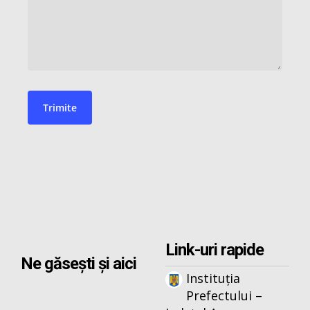
Link-uri rapide
Ne găsești și aici
Instituția
Prefectului –