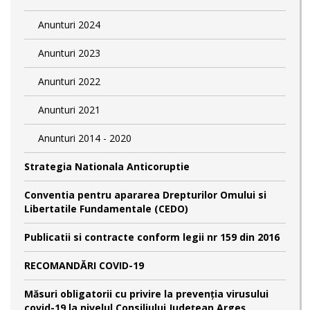
Anunturi 2024
Anunturi 2023
Anunturi 2022
Anunturi 2021
Anunturi 2014 - 2020
Strategia Nationala Anticoruptie
Conventia pentru apararea Drepturilor Omului si
Libertatile Fundamentale (CEDO)
Publicatii si contracte conform legii nr 159 din 2016
RECOMANDĂRI COVID-19
Măsuri obligatorii cu privire la prevenția virusului
covid-19 la nivelul Consiliului Județean Argeș