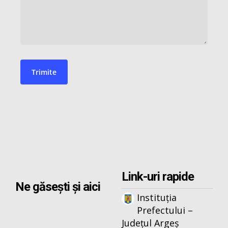
Link-uri rapide
Ne găsești și aici
Instituția
Prefectului –
Județul Argeș