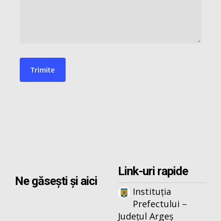
Link-uri rapide
Ne găsești și aici
Instituția
Prefectului –
Județul Argeș