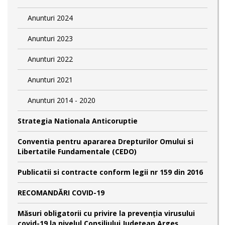
Anunturi 2024
Anunturi 2023
Anunturi 2022
Anunturi 2021
Anunturi 2014 - 2020
Strategia Nationala Anticoruptie
Conventia pentru apararea Drepturilor Omului si
Libertatile Fundamentale (CEDO)
Publicatii si contracte conform legii nr 159 din 2016
RECOMANDĂRI COVID-19
Măsuri obligatorii cu privire la prevenția virusului
covid-19 la nivelul Consiliului Județean Argeș