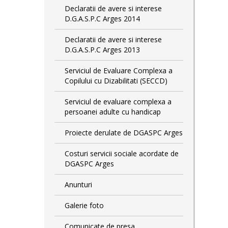
Declaratii de avere si interese
D.G.A.S.P.C Arges 2014
Declaratii de avere si interese
D.G.A.S.P.C Arges 2013
Serviciul de Evaluare Complexa a
Copilului cu Dizabilitati (SECCD)
Serviciul de evaluare complexa a
persoanei adulte cu handicap
Proiecte derulate de DGASPC Arges
Costuri servicii sociale acordate de
DGASPC Arges
Anunturi
Galerie foto
Comunicate de presa