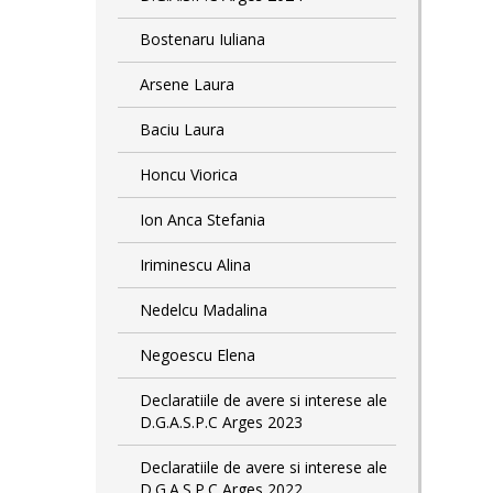
Bostenaru Iuliana
Arsene Laura
Baciu Laura
Honcu Viorica
Ion Anca Stefania
Iriminescu Alina
Nedelcu Madalina
Negoescu Elena
Declaratiile de avere si interese ale
D.G.A.S.P.C Arges 2023
Declaratiile de avere si interese ale
D.G.A.S.P.C Arges 2022