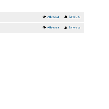
Afiseaza
Salveaza
Afiseaza
Salveaza