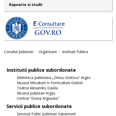
Rapoarte si studii
Consiliul Județean
Organizare
Instituții Publice
Institutii publice subordonate
Biblioteca Judeteana „Dinicu Golescu” Arges
Muzeul Viticulturii si Pomiculturii Golesti
Teatrul Alexandru Davila
Muzeul Judetean Arges
Centrul "Doina Argeșului"
Servicii publice subordonate
Serviciul Public Judetean Salvamont