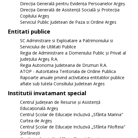
Direcţia Generală pentru Evidenţa Persoanelor Argeş
Direcţia Generală de Asistenţă Socială şi Protecţia
Copilului Argeş
Serviciul Public Judetean de Paza si Ordine Arges
Entitati publice
SC Adminstrare si Exploatare a Patrimoniului si
Serviciului de Utilitati Publice
Regia de Administrare a Domeniului Public și Privat al
Județului Argeș R.A.
Regia Autonoma Judeteana de Drumuri R.A.
ATOP - Autoritatea Teritoriala de Ordine Publica
Rapoarte anuale privind activitatea entitatilor publice
aflate sub tutela Consiliului Judetean Arges
Institutii invatamant special
Centrul Judeţean de Resurse şi Asistenţă
Educaţională Argeş
Centrul Școlar de Educație Incluzivă „Sfânta Marina"
Curtea de Argeş
Centrul Școlar de Educație Incluzivă „Sfânta Filofteia"
Ștefănești