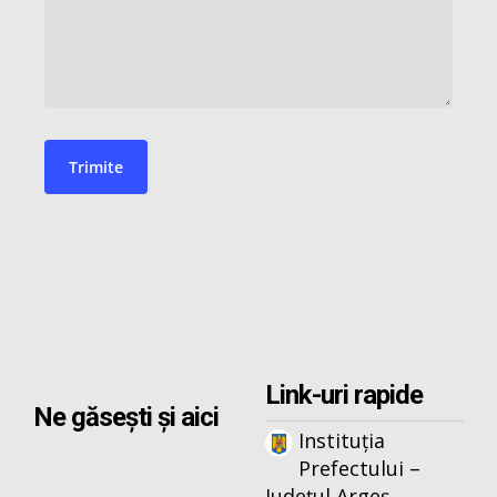
Link-uri rapide
Ne găsești și aici
Instituția
Prefectului –
Județul Argeș