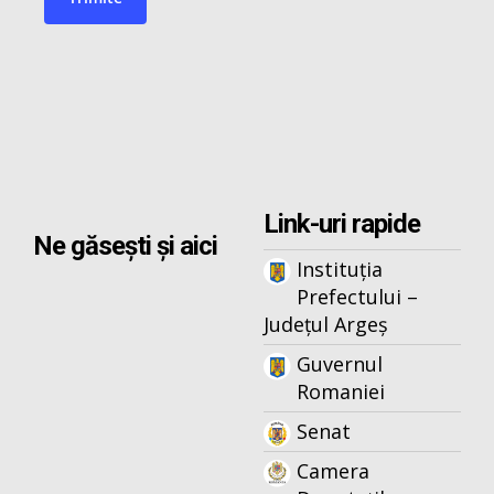
Link-uri rapide
Ne găsești și aici
Instituția
Prefectului –
Județul Argeș
Guvernul
Romaniei
Senat
Camera