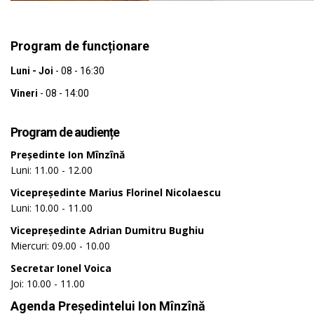
Program de funcționare
Luni - Joi
- 08 - 16:30
Vineri
- 08 - 14:00
Program de audiențe
Președinte
Ion
Mînzînă
Luni: 11.00 - 12.00
Vicepreședinte Marius Florinel Nicolaescu
Luni: 10.00 - 11.00
Vicepreședinte Adrian Dumitru Bughiu
Miercuri: 09.00 - 10.00
Secretar Ionel
Voica
Joi: 10.00 - 11.00
Agenda Președintelui Ion Mînzînă