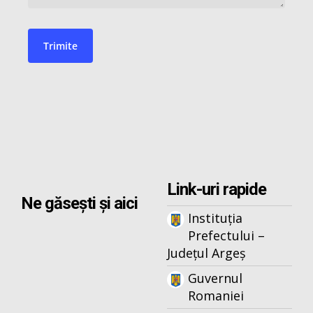
Link-uri rapide
Ne găsești și aici
Instituția
Prefectului –
Județul Argeș
Guvernul
Romaniei