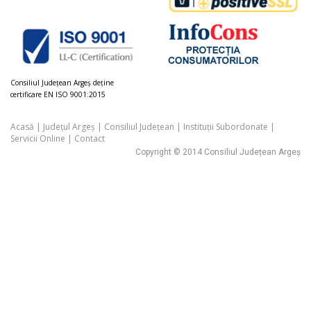
Consiliul Judeţean Argeș deţine
certificare EN ISO 9001:2015
Acasă
|
Județul Argeș
|
Consiliul Județean
|
Instituții Subordonate
|
Servicii Online
|
Contact
Copyright © 2014 Consiliul Județean Argeș