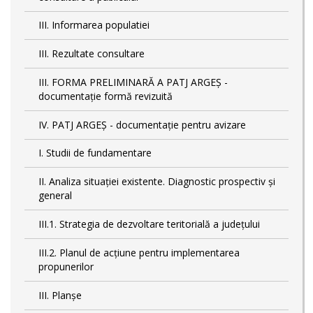
III. Informarea populatiei
III. Rezultate consultare
III. FORMA PRELIMINARĂ A PATJ ARGEȘ -
documentație formă revizuită
IV. PATJ ARGEȘ - documentație pentru avizare
I. Studii de fundamentare
II. Analiza situației existente. Diagnostic prospectiv și
general
III.1. Strategia de dezvoltare teritorială a județului
III.2. Planul de acțiune pentru implementarea
propunerilor
III. Planșe