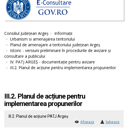
Consiliul Județean Argeș
Informații
Urbanism si amenajarea teritoriului
Planul de amenajare a teritoriului județean Argeș
Istoric - versiuni preliminare în procedurile de avizare și
consultare a publicului
IV. PATJ ARGEȘ - documentație pentru avizare
III.2. Planul de acțiune pentru implementarea propunerilor
III.2. Planul de acțiune pentru
implementarea propunerilor
III.2. Planul de acțiune PATJ Argeș
Afiseaza
Salveaza