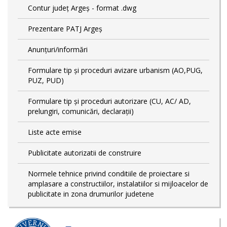
Contur județ Argeș - format .dwg
Prezentare PATJ Argeș
Anunțuri/informări
Formulare tip și proceduri avizare urbanism (AO,PUG,
PUZ, PUD)
Formulare tip și proceduri autorizare (CU, AC/ AD,
prelungiri, comunicări, declarații)
Liste acte emise
Publicitate autorizatii de construire
Normele tehnice privind conditiile de proiectare si
amplasare a constructiilor, instalatiilor si mijloacelor de
publicitate in zona drumurilor judetene