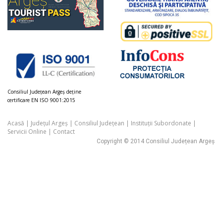
Consiliul Judeţean Argeș deţine
certificare EN ISO 9001:2015
Acasă
|
Județul Argeș
|
Consiliul Județean
|
Instituții Subordonate
|
Servicii Online
|
Contact
Copyright © 2014 Consiliul Județean Argeș