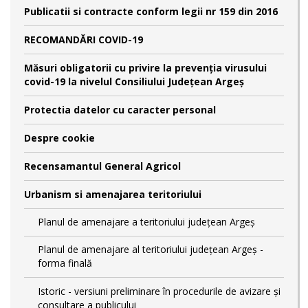
Publicatii si contracte conform legii nr 159 din 2016
RECOMANDĂRI COVID-19
Măsuri obligatorii cu privire la prevenția virusului
covid-19 la nivelul Consiliului Județean Argeș
Protectia datelor cu caracter personal
Despre cookie
Recensamantul General Agricol
Urbanism si amenajarea teritoriului
Planul de amenajare a teritoriului județean Argeș
Planul de amenajare al teritoriului județean Argeș -
forma finală
Istoric - versiuni preliminare în procedurile de avizare și
consultare a publicului