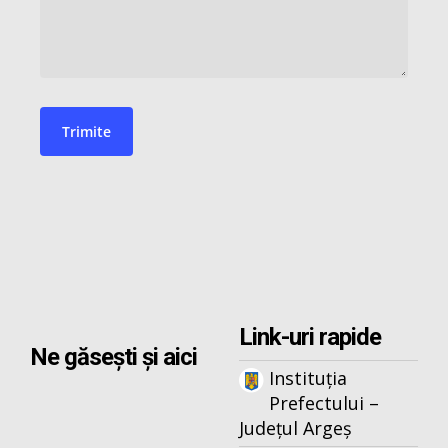
Link-uri rapide
Ne găsești și aici
Instituția
Prefectului –
Județul Argeș