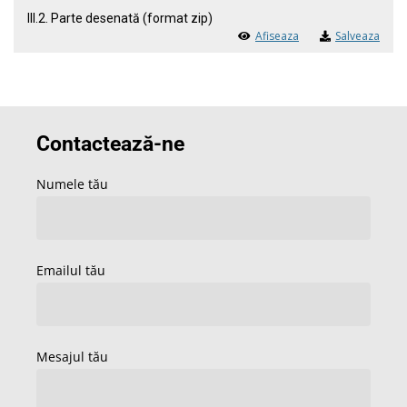
III.2. Parte desenată (format zip)
Afiseaza
Salveaza