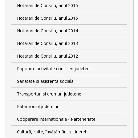
Hotarari de Consiliu, anul 2016
Hotarari de Consiliu, anul 2015
Hotarari de Consiliu, anul 2014
Hotarari de Consiliu, anul 2013
Hotarari de Consiliu, anul 2012
Rapoarte activitate consilieri judeteni
Sanatate si asistenta sociala
Transporturi si drumuri judetene
Patrimoniul judetului
Cooperare internationala - Parteneriate
Cultură, culte, învățământ și tineret