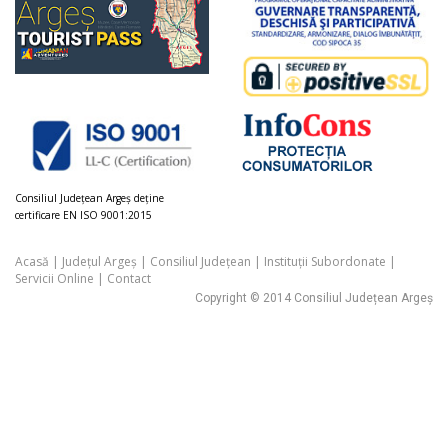
Consiliul Judeţean Argeș deţine
certificare EN ISO 9001:2015
Acasă
|
Județul Argeș
|
Consiliul Județean
|
Instituții Subordonate
|
Servicii Online
|
Contact
Copyright © 2014 Consiliul Județean Argeș