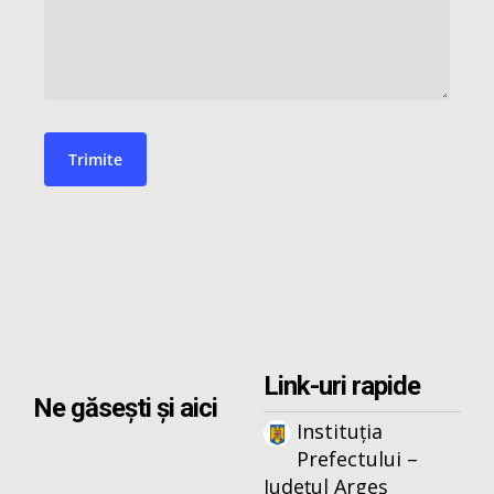
Link-uri rapide
Ne găsești și aici
Instituția
Prefectului –
Județul Argeș