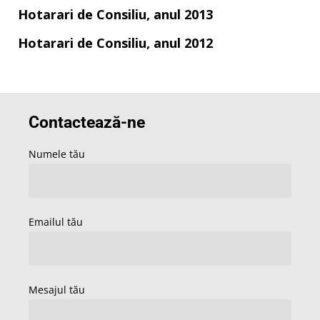
Hotarari de Consiliu, anul 2013
Hotarari de Consiliu, anul 2012