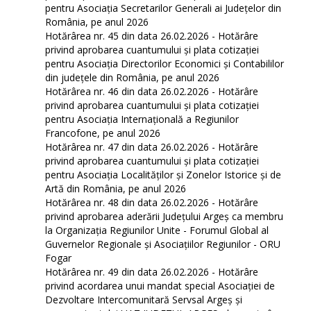
pentru Asociația Secretarilor Generali ai Județelor din
România, pe anul 2026
Hotărârea nr. 45 din data 26.02.2026 - Hotărâre
privind aprobarea cuantumului și plata cotizației
pentru Asociația Directorilor Economici și Contabililor
din județele din România, pe anul 2026
Hotărârea nr. 46 din data 26.02.2026 - Hotărâre
privind aprobarea cuantumului și plata cotizației
pentru Asociația Internațională a Regiunilor
Francofone, pe anul 2026
Hotărârea nr. 47 din data 26.02.2026 - Hotărâre
privind aprobarea cuantumului și plata cotizației
pentru Asociația Localităților și Zonelor Istorice și de
Artă din România, pe anul 2026
Hotărârea nr. 48 din data 26.02.2026 - Hotărâre
privind aprobarea aderării Județului Argeș ca membru
la Organizația Regiunilor Unite - Forumul Global al
Guvernelor Regionale și Asociațiilor Regiunilor - ORU
Fogar
Hotărârea nr. 49 din data 26.02.2026 - Hotărâre
privind acordarea unui mandat special Asociației de
Dezvoltare Intercomunitară Servsal Argeș și