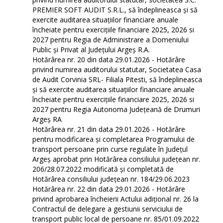
PREMIER SOFT AUDIT S.R.L., să îndeplineasca și să
exercite auditarea situațiilor financiare anuale
încheiate pentru exercițiile financiare 2025, 2026 si
2027 pentru Regia de Administrare a Domeniului
Public și Privat al Județului Argeș R.A.
Hotărârea nr. 20 din data 29.01.2026 - Hotărâre
privind numirea auditorului statutar, Societatea Casa
de Audit Corvinia SRL- Filiala Pitesti, să îndeplineasca
și să exercite auditarea situațiilor financiare anuale
încheiate pentru exercițiile financiare 2025, 2026 si
2027 pentru Regia Autonoma Județeană de Drumuri
Argeș RA
Hotărârea nr. 21 din data 29.01.2026 - Hotărâre
pentru modificarea și completarea Programului de
transport persoane prin curse regulate în Județul
Argeş aprobat prin Hotărârea consiliului județean nr.
206/28.07.2022 modificată și completată de
Hotărârea consiliului județean nr. 184/29.06.2023
Hotărârea nr. 22 din data 29.01.2026 - Hotărâre
privind aprobarea încheierii Actului adițional nr. 26 la
Contractul de delegare a gestiunii serviciului de
transport public local de persoane nr. 85/01.09.2022