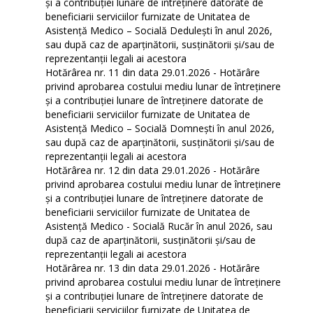
și a contribuției lunare de întreținere datorate de
beneficiarii serviciilor furnizate de Unitatea de
Asistență Medico – Socială Dedulești în anul 2026,
sau după caz de aparținătorii, susținătorii și/sau de
reprezentanții legali ai acestora
Hotărârea nr. 11 din data 29.01.2026 - Hotărâre
privind aprobarea costului mediu lunar de întreținere
și a contribuției lunare de întreținere datorate de
beneficiarii serviciilor furnizate de Unitatea de
Asistență Medico – Socială Domnești în anul 2026,
sau după caz de aparținătorii, susținătorii și/sau de
reprezentanții legali ai acestora
Hotărârea nr. 12 din data 29.01.2026 - Hotărâre
privind aprobarea costului mediu lunar de întreținere
și a contribuției lunare de întreținere datorate de
beneficiarii serviciilor furnizate de Unitatea de
Asistență Medico - Socială Rucăr în anul 2026, sau
după caz de aparținătorii, susținătorii și/sau de
reprezentanții legali ai acestora
Hotărârea nr. 13 din data 29.01.2026 - Hotărâre
privind aprobarea costului mediu lunar de întreținere
și a contribuției lunare de întreținere datorate de
beneficiarii serviciilor furnizate de Unitatea de