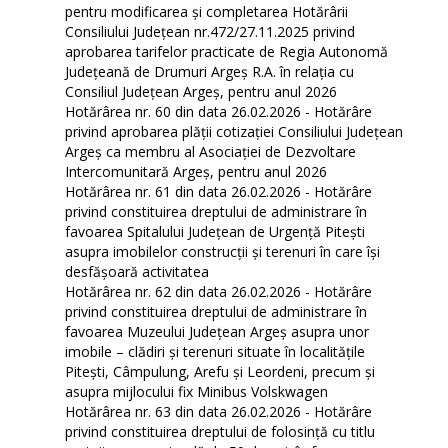
pentru modificarea și completarea Hotărârii
Consiliului Județean nr.472/27.11.2025 privind
aprobarea tarifelor practicate de Regia Autonomă
Județeană de Drumuri Argeș R.A. în relația cu
Consiliul Județean Argeș, pentru anul 2026
Hotărârea nr. 60 din data 26.02.2026 - Hotărâre
privind aprobarea plății cotizației Consiliului Județean
Argeș ca membru al Asociației de Dezvoltare
Intercomunitară Argeș, pentru anul 2026
Hotărârea nr. 61 din data 26.02.2026 - Hotărâre
privind constituirea dreptului de administrare în
favoarea Spitalului Județean de Urgență Pitești
asupra imobilelor construcții și terenuri în care își
desfășoară activitatea
Hotărârea nr. 62 din data 26.02.2026 - Hotărâre
privind constituirea dreptului de administrare în
favoarea Muzeului Județean Argeș asupra unor
imobile – clădiri și terenuri situate în localitățile
Pitești, Câmpulung, Arefu și Leordeni, precum și
asupra mijlocului fix Minibus Volskwagen
Hotărârea nr. 63 din data 26.02.2026 - Hotărâre
privind constituirea dreptului de folosință cu titlu