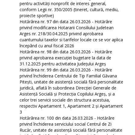
pentru activităţi nonprofit de interes general,
conform Legii nr. 350/2005 (tineret, cultură, mediu,
proiecte sportive)
Hotărârea nr. 97 din data 26.03.2026 - Hotărâre
privind modificarea Hotararii Consiliului Judetean
Arges nr. 218/30.04.2025 privind aprobarea
cuantumului taxelor si tarifelor locale ce se vor aplica
începând cu anul fiscal 2026
Hotărârea nr. 98 din data 26.03.2026 - Hotărâre
privind aprobarea execuției bugetare la data de
31.12.2025 pentru activitatea Județului Argeș
Hotărârea nr. 99 din data 26.03.2026 - Hotărâre
privind închiderea Centrului de Tip Familial Găvana
Pitești, unitate de asistență socială fără personalitate
juridică, aflată în subordinea Direcției Generale de
Asistență Socială și Protecția Copilului Argeș, și a
celor trei servicii sociale din structura acestuia,
respectiv Apartament 1, Apartament 2 și Apartament
3
Hotărârea nr. 100 din data 26.03.2026 - Hotărâre
privind închiderea serviciului social Centrul de Zi
Rucăr, unitate de asistență socială fără personalitate