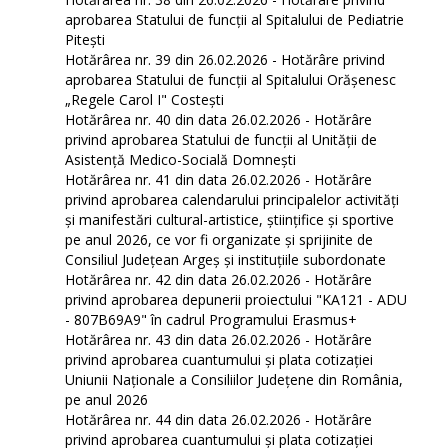
aprobarea Statului de funcţii al Spitalului de Pediatrie
Pitești
Hotărârea nr. 39 din 26.02.2026 - Hotărâre privind
aprobarea Statului de funcţii al Spitalului Orăşenesc
„Regele Carol I" Costeşti
Hotărârea nr. 40 din data 26.02.2026 - Hotărâre
privind aprobarea Statului de funcții al Unității de
Asistență Medico-Socială Domnești
Hotărârea nr. 41 din data 26.02.2026 - Hotărâre
privind aprobarea calendarului principalelor activităţi
şi manifestări cultural-artistice, ştiinţifice şi sportive
pe anul 2026, ce vor fi organizate şi sprijinite de
Consiliul Judeţean Argeş şi instituţiile subordonate
Hotărârea nr. 42 din data 26.02.2026 - Hotărâre
privind aprobarea depunerii proiectului "KA121 - ADU
- 807B69A9" în cadrul Programului Erasmus+
Hotărârea nr. 43 din data 26.02.2026 - Hotărâre
privind aprobarea cuantumului și plata cotizației
Uniunii Naționale a Consiliilor Județene din România,
pe anul 2026
Hotărârea nr. 44 din data 26.02.2026 - Hotărâre
privind aprobarea cuantumului și plata cotizației