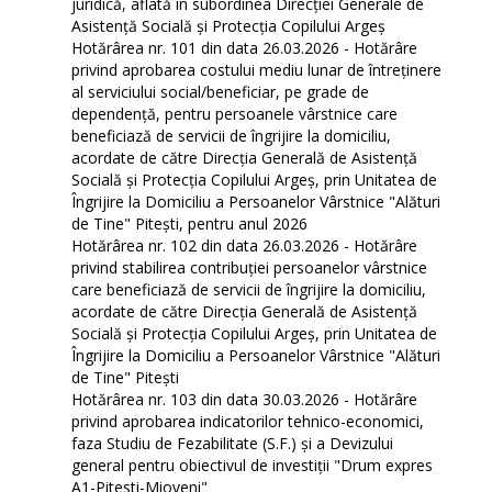
juridică, aflată în subordinea Direcției Generale de
Asistență Socială și Protecția Copilului Argeș
Hotărârea nr. 101 din data 26.03.2026 - Hotărâre
privind aprobarea costului mediu lunar de întreținere
al serviciului social/beneficiar, pe grade de
dependență, pentru persoanele vârstnice care
beneficiază de servicii de îngrijire la domiciliu,
acordate de către Direcția Generală de Asistență
Socială și Protecția Copilului Argeș, prin Unitatea de
Îngrijire la Domiciliu a Persoanelor Vârstnice "Alături
de Tine" Pitești, pentru anul 2026
Hotărârea nr. 102 din data 26.03.2026 - Hotărâre
privind stabilirea contribuției persoanelor vârstnice
care beneficiază de servicii de îngrijire la domiciliu,
acordate de către Direcția Generală de Asistență
Socială și Protecția Copilului Argeș, prin Unitatea de
Îngrijire la Domiciliu a Persoanelor Vârstnice "Alături
de Tine" Pitești
Hotărârea nr. 103 din data 30.03.2026 - Hotărâre
privind aprobarea indicatorilor tehnico-economici,
faza Studiu de Fezabilitate (S.F.) și a Devizului
general pentru obiectivul de investiții "Drum expres
A1-Pitesti-Mioveni"