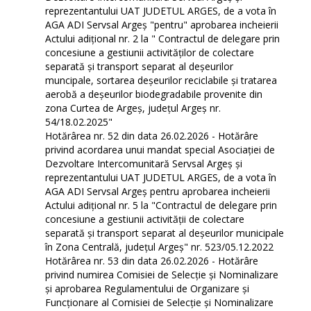
reprezentantului UAT JUDETUL ARGES, de a vota în
AGA ADI Servsal Argeș "pentru" aprobarea incheierii
Actului adițional nr. 2 la " Contractul de delegare prin
concesiune a gestiunii activităților de colectare
separată și transport separat al deșeurilor
muncipale, sortarea deșeurilor reciclabile și tratarea
aerobă a deșeurilor biodegradabile provenite din
zona Curtea de Argeș, județul Argeș nr.
54/18.02.2025"
Hotărârea nr. 52 din data 26.02.2026 - Hotărâre
privind acordarea unui mandat special Asociației de
Dezvoltare Intercomunitară Servsal Argeș și
reprezentantului UAT JUDETUL ARGES, de a vota în
AGA ADI Servsal Argeș pentru aprobarea incheierii
Actului adițional nr. 5 la "Contractul de delegare prin
concesiune a gestiunii activității de colectare
separată și transport separat al deşeurilor municipale
în Zona Centrală, județul Argeș" nr. 523/05.12.2022
Hotărârea nr. 53 din data 26.02.2026 - Hotărâre
privind numirea Comisiei de Selecție și Nominalizare
și aprobarea Regulamentului de Organizare și
Funcționare al Comisiei de Selecție și Nominalizare