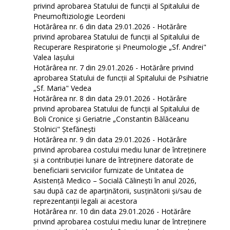
privind aprobarea Statului de funcţii al Spitalului de
Pneumoftiziologie Leordeni
Hotărârea nr. 6 din data 29.01.2026 - Hotărâre
privind aprobarea Statului de funcţii al Spitalului de
Recuperare Respiratorie și Pneumologie „Sf. Andrei"
Valea Iașului
Hotărârea nr. 7 din 29.01.2026 - Hotărâre privind
aprobarea Statului de funcţii al Spitalului de Psihiatrie
„Sf. Maria" Vedea
Hotărârea nr. 8 din data 29.01.2026 - Hotărâre
privind aprobarea Statului de funcţii al Spitalului de
Boli Cronice și Geriatrie „Constantin Bălăceanu
Stolnici" Ștefănești
Hotărârea nr. 9 din data 29.01.2026 - Hotărâre
privind aprobarea costului mediu lunar de întreținere
și a contribuției lunare de întreținere datorate de
beneficiarii serviciilor furnizate de Unitatea de
Asistență Medico – Socială Călineşti în anul 2026,
sau după caz de aparținătorii, susținătorii și/sau de
reprezentanții legali ai acestora
Hotărârea nr. 10 din data 29.01.2026 - Hotărâre
privind aprobarea costului mediu lunar de întreținere