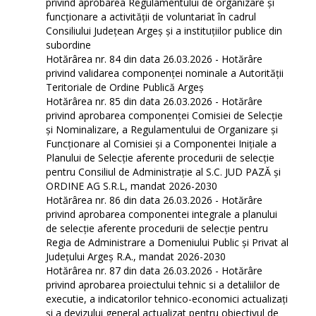
privind aprobarea Regulamentului de organizare și
funcționare a activității de voluntariat în cadrul
Consiliului Județean Argeș și a instituțiilor publice din
subordine
Hotărârea nr. 84 din data 26.03.2026 - Hotărâre
privind validarea componenței nominale a Autorității
Teritoriale de Ordine Publică Argeș
Hotărârea nr. 85 din data 26.03.2026 - Hotărâre
privind aprobarea componenței Comisiei de Selecție
și Nominalizare, a Regulamentului de Organizare și
Funcționare al Comisiei și a Componentei Inițiale a
Planului de Selecție aferente procedurii de selecție
pentru Consiliul de Administrație al S.C. JUD PAZĂ și
ORDINE AG S.R.L, mandat 2026-2030
Hotărârea nr. 86 din data 26.03.2026 - Hotărâre
privind aprobarea componentei integrale a planului
de selecție aferente procedurii de selecție pentru
Regia de Administrare a Domeniului Public şi Privat al
Județului Argeș R.A., mandat 2026-2030
Hotărârea nr. 87 din data 26.03.2026 - Hotărâre
privind aprobarea proiectului tehnic si a detaliilor de
executie, a indicatorilor tehnico-economici actualizaţi
și a devizului general actualizat pentru obiectivul de