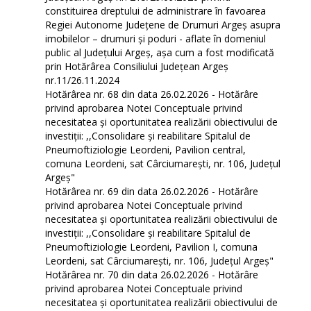
constituirea dreptului de administrare în favoarea
Regiei Autonome Judeţene de Drumuri Argeş asupra
imobilelor – drumuri şi poduri - aflate în domeniul
public al Judeţului Argeş, așa cum a fost modificată
prin Hotărârea Consiliului Județean Argeș
nr.11/26.11.2024
Hotărârea nr. 68 din data 26.02.2026 - Hotărâre
privind aprobarea Notei Conceptuale privind
necesitatea și oportunitatea realizării obiectivului de
investiții: ,,Consolidare și reabilitare Spitalul de
Pneumoftiziologie Leordeni, Pavilion central,
comuna Leordeni, sat Cârciumarești, nr. 106, Județul
Argeș"
Hotărârea nr. 69 din data 26.02.2026 - Hotărâre
privind aprobarea Notei Conceptuale privind
necesitatea și oportunitatea realizării obiectivului de
investiții: ,,Consolidare și reabilitare Spitalul de
Pneumoftiziologie Leordeni, Pavilion I, comuna
Leordeni, sat Cârciumarești, nr. 106, Județul Argeș"
Hotărârea nr. 70 din data 26.02.2026 - Hotărâre
privind aprobarea Notei Conceptuale privind
necesitatea și oportunitatea realizării obiectivului de